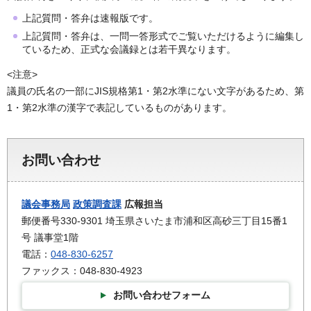
上記質問・答弁は速報版です。
上記質問・答弁は、一問一答形式でご覧いただけるように編集し
ているため、正式な会議録とは若干異なります。
<注意>
議員の氏名の一部にJIS規格第1・第2水準にない文字があるため、第
1・第2水準の漢字で表記しているものがあります。
お問い合わせ
議会事務局
政策調査課
広報担当
郵便番号330-9301 埼玉県さいたま市浦和区高砂三丁目15番1
号 議事堂1階
電話：
048-830-6257
ファックス：048-830-4923
お問い合わせフォーム