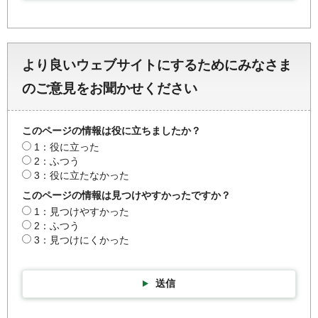
より良いウェブサイトにするためにみなさま
のご意見をお聞かせください
このページの情報は役に立ちましたか？
1：役に立った
2：ふつう
3：役に立たなかった
このページの情報は見つけやすかったですか？
1：見つけやすかった
2：ふつう
3：見つけにくかった
送信