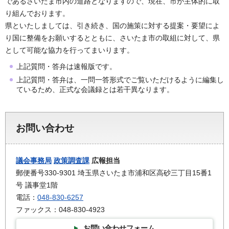
であるさいたま市内の道路となりますので、現在、市が主体的に取
り組んでおります。
県といたしましては、引き続き、国の施策に対する提案・要望によ
り国に整備をお願いするとともに、さいたま市の取組に対して、県
として可能な協力を行ってまいります。
上記質問・答弁は速報版です。
上記質問・答弁は、一問一答形式でご覧いただけるように編集し
ているため、正式な会議録とは若干異なります。
お問い合わせ
議会事務局
政策調査課
広報担当
郵便番号330-9301 埼玉県さいたま市浦和区高砂三丁目15番1
号 議事堂1階
電話：
048-830-6257
ファックス：048-830-4923
お問い合わせフォーム