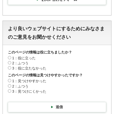
より良いウェブサイトにするためにみなさま
のご意見をお聞かせください
このページの情報は役に立ちましたか？
1：役に立った
2：ふつう
3：役に立たなかった
このページの情報は見つけやすかったですか？
1：見つけやすかった
2：ふつう
3：見つけにくかった
送信