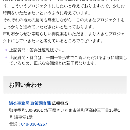
り、こういうプロジェクトにしたいと考えておりますので、少しお
時間をいただきたいというふうに考えています。
それぞれの地元の意向も尊重しながら、この大きなプロジェクトを
しっかりと進めていただきたいと思っております。
市町村からぜひ素晴らしい御提案をいただき、より大きなプロジェ
クトにしていきたいと考えているところでございます。
上記質問・答弁は速報版です。
上記質問・答弁は、一問一答形式でご覧いただけるように編集し
ているため、正式な会議録とは若干異なります。
お問い合わせ
議会事務局
政策調査課
広報担当
郵便番号330-9301 埼玉県さいたま市浦和区高砂三丁目15番1
号 議事堂1階
電話：
048-830-6257