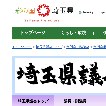
彩の国 埼玉県
Foreign Langu
トップページ
くらし・環境
トップページ
>
埼玉県議会トップ
>
定例会・臨時会
>
定例会
埼玉県議会トップ
議長・副議長