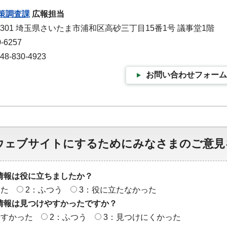
策調査課
広報担当
-9301 埼玉県さいたま市浦和区高砂三丁目15番1号 議事堂1階
-6257
-830-4923
お問い合わせフォーム
ウェブサイトにするためにみなさまのご意見
情報は役に立ちましたか？
った
2：ふつう
3：役に立たなかった
情報は見つけやすかったですか？
やすかった
2：ふつう
3：見つけにくかった