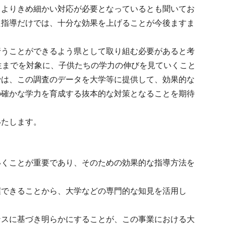
、よりきめ細かい対応が必要となっているとも聞いてお
た指導だけでは、十分な効果を上げることが今後ますま
行うことができるよう県として取り組む必要があると考
生までを対象に、子供たちの学力の伸びを見ていくこと
では、この調査のデータを大学等に提供して、効果的な
の確かな学力を育成する抜本的な対策となることを期待
いたします。
いくことが重要であり、そのための効果的な指導方法を
握できることから、大学などの専門的な知見を活用し
ンスに基づき明らかにすることが、この事業における大