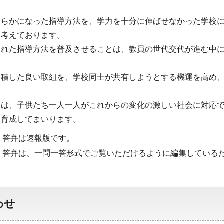
明らかになった指導方法を、学力を十分に伸ばせなかった学校
と考えております。
された指導方法を普及させることは、教員の世代交代が進む中
蓄積した良い取組を、学校同士が共有しようとする機運を高め
ては、子供たち一人一人がこれからの変化の激しい社会に対応
を育成してまいります。
・答弁は速報版です。
・答弁は、一問一答形式でご覧いただけるように編集している
わせ