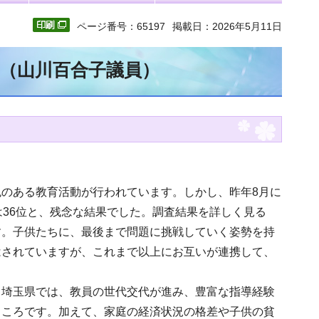
ページ番号：65197
掲載日：2026年5月11日
文（山川百合子議員）
のある教育活動が行われています。しかし、昨年8月に
は36位と、残念な結果でした。調査結果を詳しく見る
す。子供たちに、最後まで問題に挑戦していく姿勢を持
はされていますが、これまで以上にお互いが連携して、
。埼玉県では、教員の世代交代が進み、豊富な指導経験
ところです。加えて、家庭の経済状況の格差や子供の貧