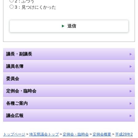
2：ふつう
3：見つけにくかった
送信
議長・副議長
議員名簿
委員会
定例会・臨時会
各種ご案内
議会広報
トップページ
>
埼玉県議会トップ
>
定例会・臨時会
>
定例会概要
>
平成28年2