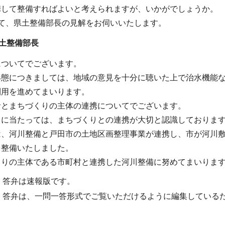
携して整備すればよいと考えられますが、いかがでしょうか。
いて、県土整備部長の見解をお伺いいたします。
土整備部長
についてでございます。
形態につきましては、地域の意見を十分に聴いた上で治水機能
利用を進めてまいります。
者とまちづくりの主体の連携についてでございます。
るに当たっては、まちづくりとの連携が大切と認識しておりま
は、河川整備と戸田市の土地区画整理事業が連携し、市が河川
を整備いたしました。
くりの主体である市町村と連携した河川整備に努めてまいりま
・答弁は速報版です。
・答弁は、一問一答形式でご覧いただけるように編集している