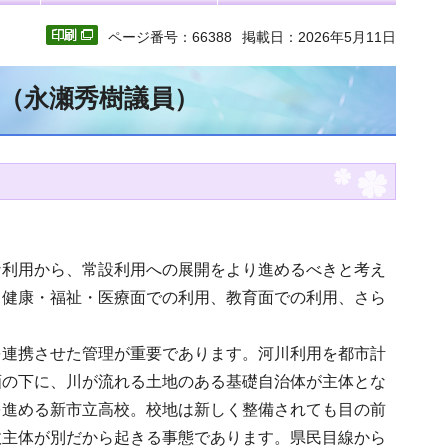
ページ番号：66388
掲載日：2026年5月11日
文（永瀬秀樹議員）
な利用から、常設利用への展開をより進めるべきと考え
、健康・福祉・医療面での利用、教育面での利用、さら
。
を連携させた管理が重要であります。河川利用を都市計
画の下に、川が流れる土地のある基礎自治体が主体とな
を進める新市立高校。校地は新しく整備されても目の前
政主体が別だから起きる事態であります。県民目線から