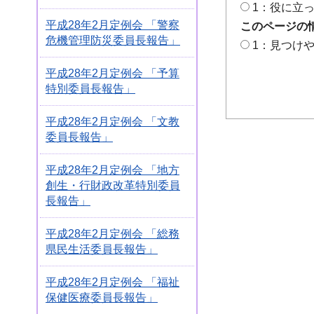
1：役に立
平成28年2月定例会 「警察
このページの
危機管理防災委員長報告」
1：見つけ
平成28年2月定例会 「予算
特別委員長報告」
平成28年2月定例会 「文教
委員長報告」
平成28年2月定例会 「地方
創生・行財政改革特別委員
長報告」
平成28年2月定例会 「総務
県民生活委員長報告」
平成28年2月定例会 「福祉
保健医療委員長報告」