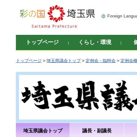
彩の国 埼玉県
Foreign Langu
トップページ
くらし・環境
トップページ
>
埼玉県議会トップ
>
定例会・臨時会
>
定例会
埼玉県議会トップ
議長・副議長