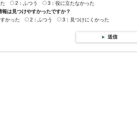
った
2：ふつう
3：役に立たなかった
情報は見つけやすかったですか？
やすかった
2：ふつう
3：見つけにくかった
送信