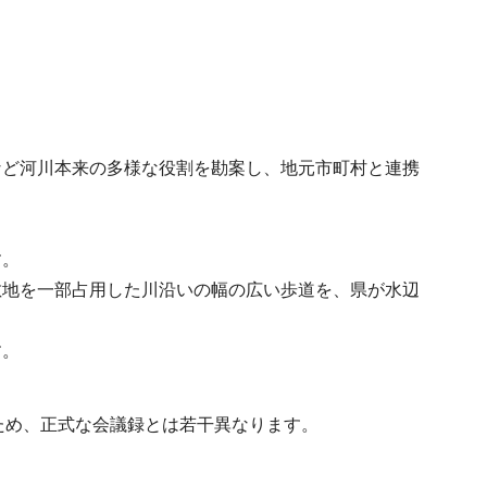
など河川本来の多様な役割を勘案し、地元市町村と連携
す。
敷地を一部占用した川沿いの幅の広い歩道を、県が水辺
す。
ため、正式な会議録とは若干異なります。