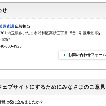
わせ
策調査課
広報担当
-9301 埼玉県さいたま市浦和区高砂三丁目15番1号 議事堂1階
-6257
-830-4923
お問い合わせフォーム
ウェブサイトにするためにみなさまのご意見
情報は役に立ちましたか？