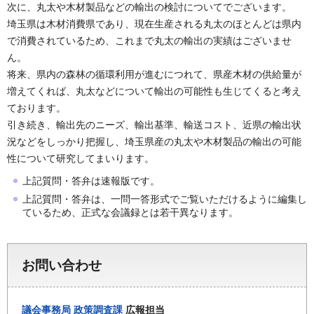
次に、丸太や木材製品などの輸出の検討についてでございます。
埼玉県は木材消費県であり、現在生産される丸太のほとんどは県内
で消費されているため、これまで丸太の輸出の実績はございませ
ん。
将来、県内の森林の循環利用が進むにつれて、県産木材の供給量が
増えてくれば、丸太などについて輸出の可能性も生じてくると考え
ております。
引き続き、輸出先のニーズ、輸出基準、輸送コスト、近県の輸出状
況などをしっかり把握し、埼玉県産の丸太や木材製品の輸出の可能
性について研究してまいります。
上記質問・答弁は速報版です。
上記質問・答弁は、一問一答形式でご覧いただけるように編集し
ているため、正式な会議録とは若干異なります。
お問い合わせ
議会事務局
政策調査課
広報担当