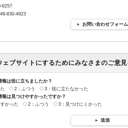
-6257
-830-4923
お問い合わせフォーム
ウェブサイトにするためにみなさまのご意見
情報は役に立ちましたか？
った
2：ふつう
3：役に立たなかった
情報は見つけやすかったですか？
やすかった
2：ふつう
3：見つけにくかった
送信