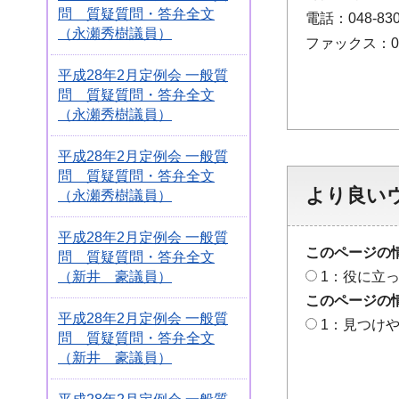
問 質疑質問・答弁全文
電話：048-830
（永瀬秀樹議員）
ファックス：048
平成28年2月定例会 一般質
問 質疑質問・答弁全文
（永瀬秀樹議員）
平成28年2月定例会 一般質
問 質疑質問・答弁全文
より良い
（永瀬秀樹議員）
平成28年2月定例会 一般質
このページの
問 質疑質問・答弁全文
（新井 豪議員）
1：役に立
このページの
平成28年2月定例会 一般質
1：見つけ
問 質疑質問・答弁全文
（新井 豪議員）