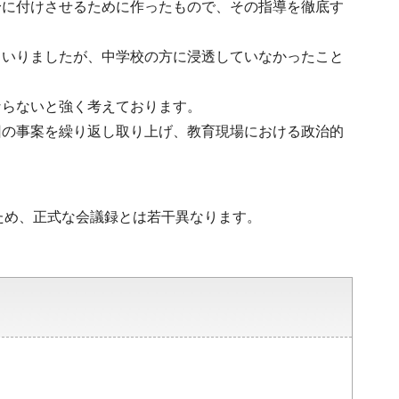
身に付けさせるために作ったもので、その指導を徹底す
まいりましたが、中学校の方に浸透していなかったこと
ならないと強く考えております。
回の事案を繰り返し取り上げ、教育現場における政治的
ため、正式な会議録とは若干異なります。