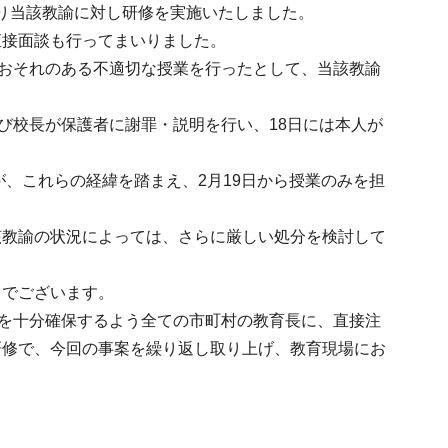
たり当該教諭に対し研修を実施いたしました。
直接面談も行ってまいりました。
るおそれのある不適切な授業を行ったとして、当該教諭
び校長が保護者に謝罪・説明を行い、18日には本人が
が、これらの経緯を踏まえ、2月19日から授業のみを担
該教諭の状況によっては、さらに厳しい処分を検討して
てでございます。
性を十分確保するよう全ての市町村の教育長に、直接注
研修で、今回の事案を繰り返し取り上げ、教育現場にお