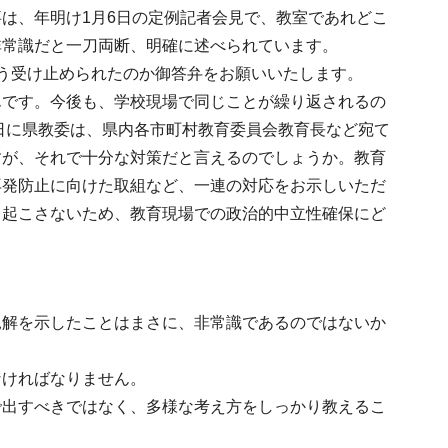
は、年明け1月6日の定例記者会見で、教室であれどこ
非常識だと一刀両断、明確に述べられています。
う受け止められたのか御答弁をお願いいたします。
んです。今後も、学校現場で同じことが繰り返されるの
8日に県教委は、県内各市町村教育委員会教育長など宛て
すが、それで十分な対策だと言えるのでしょうか。教育
再発防止に向けた取組など、一連の対応をお示しいただ
と起こさないため、教育現場での政治的中立性確保にど
見解を示したことはまさに、非常識であるのではないか
なければなりません。
で出すべきではなく、多様な考え方をしっかり教えるこ