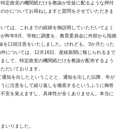
、特定政党の機関紙だけを教諭が生徒に配るような押付
るのかについてお尋ねしますと質問をさせていただきま
ついては、これまでの経緯を御説明していただいてよく
が昨年9月、学校に調査を、教育委員会に外部から指摘
諭を口頭注意をいたしました。けれども、3か月たった
件については、12月16日、産経新聞に報じられるまで
りまして、特定政党の機関紙だけを教諭が配布するよう
いただいております。
いて通知を出したということと、通知を出した以降、年が
ように注意をして繰り返しを徹底するというふうに御答
は不安を覚えますし、具体性が全くありません。本当に
てまいりました。