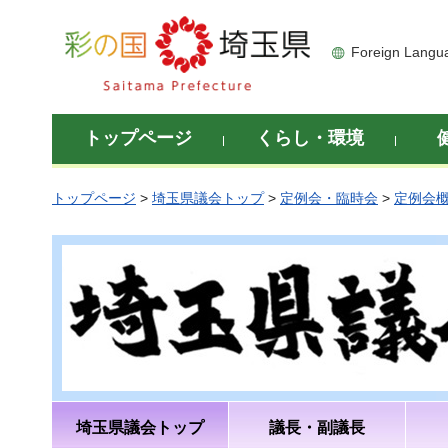
彩の国 埼玉県
Foreign Langu
トップページ
くらし・環境
トップページ
>
埼玉県議会トップ
>
定例会・臨時会
>
定例会
埼玉県議会トップ
議長・副議長