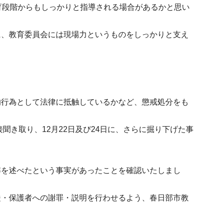
育段階からもしっかりと指導される場合があるかと思い
に、教育委員会には現場力というものをしっかりと支え
的行為として法律に抵触しているかなど、懲戒処分をも
聞き取り、12月22日及び24日に、さらに掘り下げた事
解を述べたという事実があったことを確認いたしまし
徒・保護者への謝罪・説明を行わせるよう、春日部市教