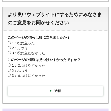
より良いウェブサイトにするためにみなさま
のご意見をお聞かせください
このページの情報は役に立ちましたか？
1：役に立った
2：ふつう
3：役に立たなかった
このページの情報は見つけやすかったですか？
1：見つけやすかった
2：ふつう
3：見つけにくかった
送信