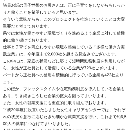
議員お話の母子世帯のお母さんは、正に子育てをしながらもしっか
りと働くことを希望していると思います。
そういう意味からも、このプロジェクトを推進していくことは大変
重要だと考えております。
県では女性が働きやすい環境づくりを進めるよう企業に対して積極
的に働き掛けております。
仕事と子育てを両立しやすい環境を整備している「多様な働き方実
践企業」は、今年度末で2,000社を超える見込みでございます。
この中には、家庭の状況などに応じて短時間勤務制度を利用しなが
ら、女性が正社員として活躍している企業が729社ございます。
パートから正社員への登用を積極的に行っている企業も422社あり
ます。
このほか、フレックスタイムや在宅勤務制度を導入している企業も
あり、引き続きこうした企業の拡大を図ってまいります。
また、女性の就業支援にも重点的に取り組んでおります。
平成20年度に設置いたしました女性キャリアセンターでは、それぞ
れの状況や意欲に応じたきめ細かな就業支援を行い、これまで約6,5
00人の就業につなげてまいりました。