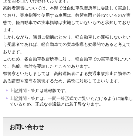
止を図る目的で行われております。
高齢者講習については、本県では自動車教習所等に委託して実施し
ており、実車指導で使用する車両は、教習車両と兼ねているのが実
態で、軽自動車での実車指導は実施していないものと承知しており
ます。
しかしながら、議員ご指摘のとおり、軽自動車しか運転しないとい
う受講者であれば、軽自動車での実車指導も効果的であると考えて
おります。
このため、各自動車教習所等に対し、軽自動車での実車指導につい
て、先般、検討を要請したところであります。
県警察といたしましては、高齢運転者による交通事故抑止に効果の
ある講習や指導を実現するため、柔軟に対応してまいります。
上記質問・答弁は速報版です。
上記質問・答弁は、一問一答形式でご覧いただけるように編集し
ているため、正式な会議録とは若干異なります。
お問い合わせ