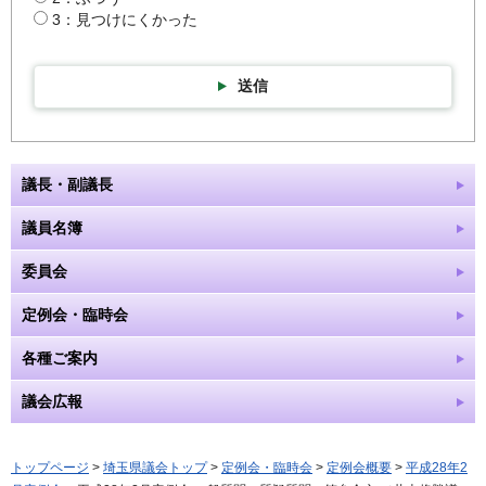
3：見つけにくかった
送信
議長・副議長
議員名簿
委員会
定例会・臨時会
各種ご案内
議会広報
トップページ
>
埼玉県議会トップ
>
定例会・臨時会
>
定例会概要
>
平成28年2