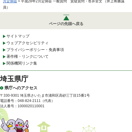
月定例会
> 平成28年2月定例会 一般質問 質疑質問・答弁全文 （井上将勝議
員）
ページの先頭へ戻る
サイトマップ
ウェブアクセシビリティ
プライバシーポリシー・免責事項
著作権・リンクについて
関係機関リンク集
埼玉県庁
県庁へのアクセス
〒330-9301 埼玉県さいたま市浦和区高砂三丁目15番1号
電話番号：048-824-2111（代表）
法人番号：1000020110001