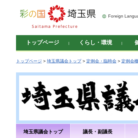
彩の国 埼玉県
Foreign Langu
トップページ
くらし・環境
トップページ
>
埼玉県議会トップ
>
定例会・臨時会
>
定例会
埼玉県議会トップ
議長・副議長