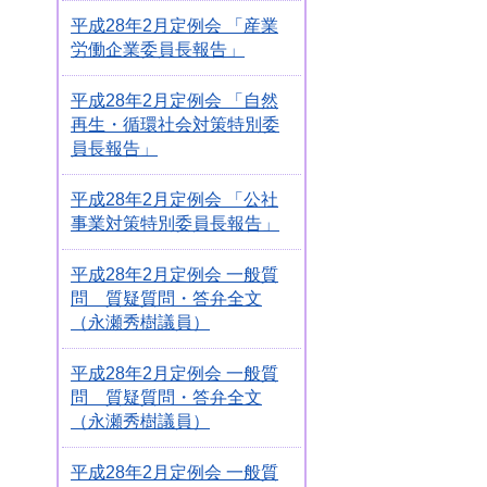
平成28年2月定例会 「産業
労働企業委員長報告」
平成28年2月定例会 「自然
再生・循環社会対策特別委
員長報告」
平成28年2月定例会 「公社
事業対策特別委員長報告」
平成28年2月定例会 一般質
問 質疑質問・答弁全文
（永瀬秀樹議員）
平成28年2月定例会 一般質
問 質疑質問・答弁全文
（永瀬秀樹議員）
平成28年2月定例会 一般質