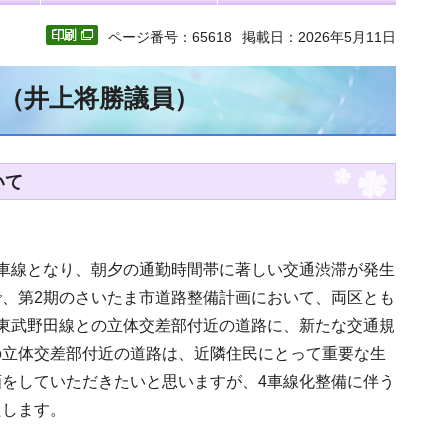
ページ番号：65618
掲載日：2026年5月11日
文（井上将勝議員）
いて
車線となり、朝夕の通勤時間帯に著しい交通渋滞が発生
、第2期のさいたま市道路整備計画において、両区とも
東武野田線との立体交差部付近の道路に、新たな交通規
の立体交差部付近の道路は、近隣住民にとって重要な生
をしていただきたいと思いますが、4車線化整備に伴う
たします。