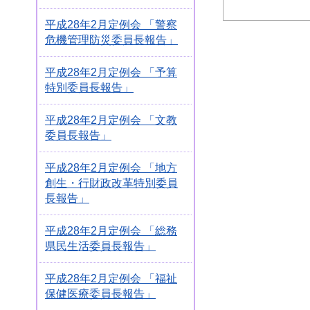
平成28年2月定例会 「警察
危機管理防災委員長報告」
平成28年2月定例会 「予算
特別委員長報告」
平成28年2月定例会 「文教
委員長報告」
平成28年2月定例会 「地方
創生・行財政改革特別委員
長報告」
平成28年2月定例会 「総務
県民生活委員長報告」
平成28年2月定例会 「福祉
保健医療委員長報告」