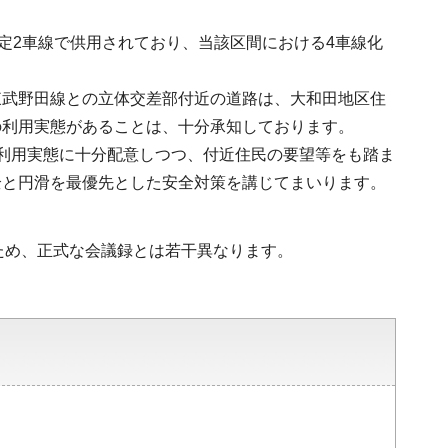
定2車線で供用されており、当該区間における4車線化
東武野田線との立体交差部付近の道路は、大和田地区住
の利用実態があることは、十分承知しております。
利用実態に十分配意しつつ、付近住民の要望等をも踏ま
全と円滑を最優先とした安全対策を講じてまいります。
ため、正式な会議録とは若干異なります。