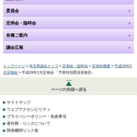
委員会
定例会・臨時会
各種ご案内
議会広報
トップページ
>
埼玉県議会トップ
>
定例会・臨時会
>
定例会概要
>
平成28年2
月定例会
> 平成28年2月定例会 「予算特別委員長報告」
ページの先頭へ戻る
サイトマップ
ウェブアクセシビリティ
プライバシーポリシー・免責事項
著作権・リンクについて
関係機関リンク集