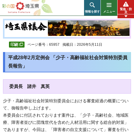
彩の国 埼玉県
緊急・防
情報を探す
メニュー
災
ページ番号：65957
掲載日：2026年5月11日
平成28年2月定例会 「少子・高齢福祉社会対策特別委員
長報告」
委員長 諸井 真英
少子・高齢福祉社会対策特別委員会における審査経過の概要につい
て、御報告申し上げます。
本委員会に付託されております案件は、「少子・高齢社会、地域医
療、障害者並びに団塊世代を含めた人材活用に関する総合的対策」
でありますが、今回は、「障害者の自立支援について」審査を行い