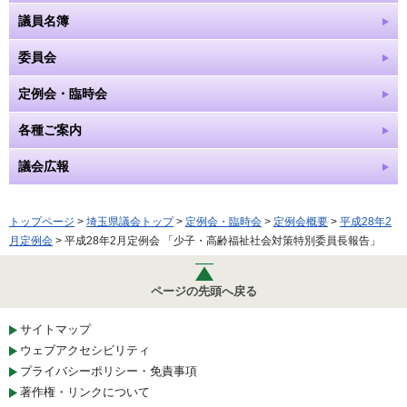
議員名簿
委員会
定例会・臨時会
各種ご案内
議会広報
トップページ
>
埼玉県議会トップ
>
定例会・臨時会
>
定例会概要
>
平成28年2
月定例会
> 平成28年2月定例会 「少子・高齢福祉社会対策特別委員長報告」
ページの先頭へ戻る
サイトマップ
ウェブアクセシビリティ
プライバシーポリシー・免責事項
著作権・リンクについて