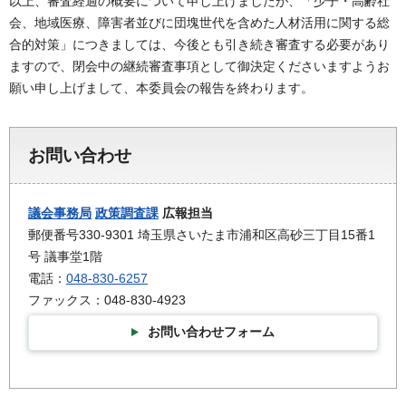
以上、審査経過の概要について申し上げましたが、「少子・高齢社
会、地域医療、障害者並びに団塊世代を含めた人材活用に関する総
合的対策」につきましては、今後とも引き続き審査する必要があり
ますので、閉会中の継続審査事項として御決定くださいますようお
願い申し上げまして、本委員会の報告を終わります。
お問い合わせ
議会事務局
政策調査課
広報担当
郵便番号330-9301 埼玉県さいたま市浦和区高砂三丁目15番1
号 議事堂1階
電話：
048-830-6257
ファックス：048-830-4923
お問い合わせフォーム