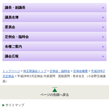
議長・副議長
議員名簿
委員会
定例会・臨時会
各種ご案内
議会広報
トップページ
>
埼玉県議会トップ
>
定例会・臨時会
>
定例会概要
>
平成28年2
月定例会
> 平成28年2月定例会 代表質問 質疑質問・答弁全文 （小谷野五雄議
員）
ページの先頭へ戻る
サイトマップ