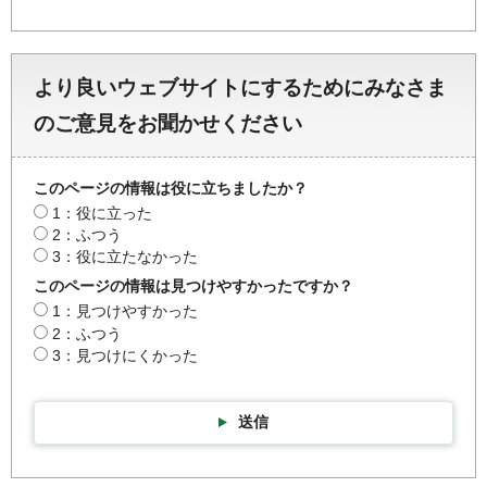
より良いウェブサイトにするためにみなさま
のご意見をお聞かせください
このページの情報は役に立ちましたか？
1：役に立った
2：ふつう
3：役に立たなかった
このページの情報は見つけやすかったですか？
1：見つけやすかった
2：ふつう
3：見つけにくかった
送信