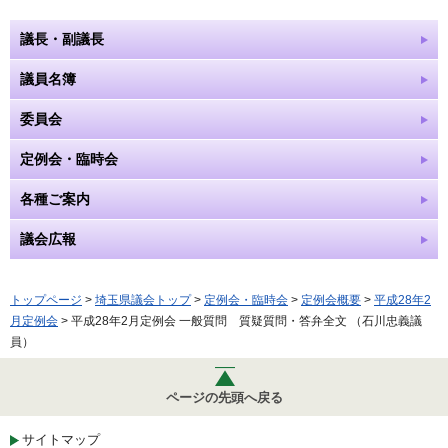
議長・副議長
議員名簿
委員会
定例会・臨時会
各種ご案内
議会広報
トップページ
>
埼玉県議会トップ
>
定例会・臨時会
>
定例会概要
>
平成28年2
月定例会
> 平成28年2月定例会 一般質問 質疑質問・答弁全文 （石川忠義議
員）
ページの先頭へ戻る
サイトマップ