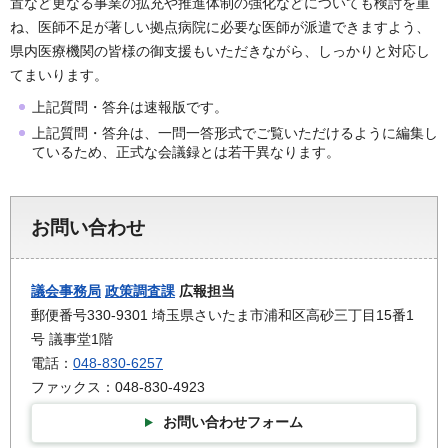
置など更なる事業の拡充や推進体制の強化などについても検討を重
ね、医師不足が著しい拠点病院に必要な医師が派遣できますよう、
県内医療機関の皆様の御支援もいただきながら、しっかりと対応し
てまいります。
上記質問・答弁は速報版です。
上記質問・答弁は、一問一答形式でご覧いただけるように編集し
ているため、正式な会議録とは若干異なります。
お問い合わせ
議会事務局
政策調査課
広報担当
郵便番号330-9301 埼玉県さいたま市浦和区高砂三丁目15番1
号 議事堂1階
電話：
048-830-6257
ファックス：048-830-4923
お問い合わせフォーム