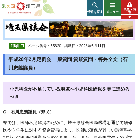
彩の国 埼玉県
緊急・防
情報を探す
メニュー
災
ページ番号：65620
掲載日：2026年5月11日
平成28年2月定例会 一般質問 質疑質問・答弁全文（石
川忠義議員）
小児科医が不足している地域へ小児科医確保を更に進める
べき
Q 石川忠義議員（県民
）
県では、医師不足解消のために、埼玉県総合医局機構を通じて研修
医や医学生に対する資金貸与により、医師の確保が難しい診療科や
地域への医師の誘導を進めてきました。また、県外医学生への奨学