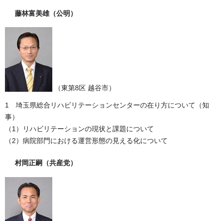
藤林富美雄
（公明）
（東第8区 越谷市）
1 埼玉県総合リハビリテーションセンターの在り方について（知
事）
（1）リハビリテーションの現状と課題について
（2）病院部門における運営形態の見える化について
村岡正嗣
（共産党）