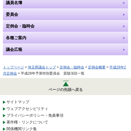
議員名簿
委員会
定例会・臨時会
各種ご案内
議会広報
トップページ
>
埼玉県議会トップ
>
定例会・臨時会
>
定例会概要
>
平成28年2
月定例会
> 平成28年予算特別委員会 質疑項目一覧
ページの先頭へ戻る
サイトマップ
ウェブアクセシビリティ
プライバシーポリシー・免責事項
著作権・リンクについて
関係機関リンク集