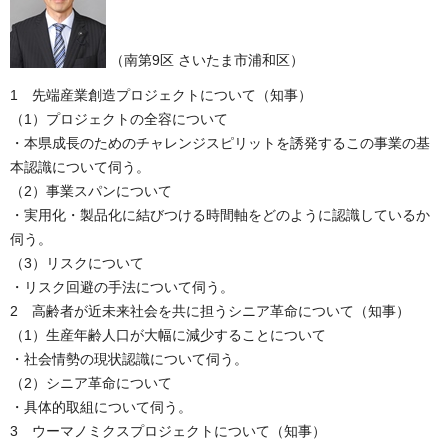
（南第9区 さいたま市浦和区）
1 先端産業創造プロジェクトについて（知事）
（1）プロジェクトの全容について
・本県成長のためのチャレンジスピリットを誘発するこの事業の基
本認識について伺う。
（2）事業スパンについて
・実用化・製品化に結びつける時間軸をどのように認識しているか
伺う。
（3）リスクについて
・リスク回避の手法について伺う。
2 高齢者が近未来社会を共に担うシニア革命について（知事）
（1）生産年齢人口が大幅に減少することについて
・社会情勢の現状認識について伺う。
（2）シニア革命について
・具体的取組について伺う。
3 ウーマノミクスプロジェクトについて（知事）