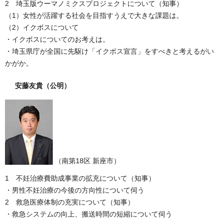
2 埼玉版ウーマノミクスプロジェクトについて（知事）
（1）女性が活躍する社会を目指すうえで大きな課題は。
（2）イクボスについて
・イクボスについてのお考えは。
・埼玉県庁が全国に先駆け「イクボス宣言」をすべきと考えるがい
かがか。
安藤友貴
（公明）
（南第18区 新座市）
1 不妊治療費助成事業の拡充について（知事）
・男性不妊治療の今後の方向性について伺う
2 救急医療体制の充実について（知事）
・救急システムの向上、搬送時間の短縮について伺う