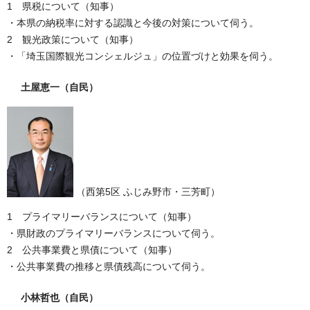
1 県税について（知事）
・本県の納税率に対する認識と今後の対策について伺う。
2 観光政策について（知事）
・「埼玉国際観光コンシェルジュ」の位置づけと効果を伺う。
土屋恵一
（自民）
（西第5区 ふじみ野市・三芳町）
1 プライマリーバランスについて（知事）
・県財政のプライマリーバランスについて伺う。
2 公共事業費と県債について（知事）
・公共事業費の推移と県債残高について伺う。
小林哲也
（自民）