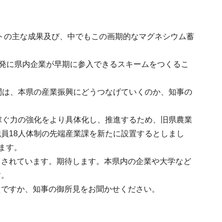
クトの主な成果及び、中でもこの画期的なマグネシウム蓄
開発に県内企業が早期に参入できるスキームをつくるこ
問は、本県の産業振興にどうつなげていくのか、知事の
稼ぐ力の強化をより具体化し、推進するため、旧県農業
員18人体制の先端産業課を新たに設置するとしまし
ます。
とされています。期待します。本県内の企業や大学など
す。
えですか、知事の御所見をお聞かせください。