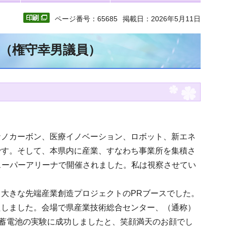
ページ番号：65685
掲載日：2026年5月11日
文（権守幸男議員）
ナノカーボン、医療イノベーション、ロボット、新エネ
です。そして、本県内に産業、すなわち事業所を集積さ
がスーパーアリーナで開催されました。私は視察させてい
大きな先端産業創造プロジェクトのPRブースでした。
たしました。会場で県産業技術総合センター、（通称）
ム蓄電池の実験に成功しましたと、笑顔満天のお顔でし