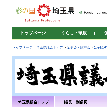
彩の国 埼玉県
Foreign Langu
トップページ
くらし・環境
トップページ
>
埼玉県議会トップ
>
定例会・臨時会
>
定例会
埼玉県議会トップ
議長・副議長