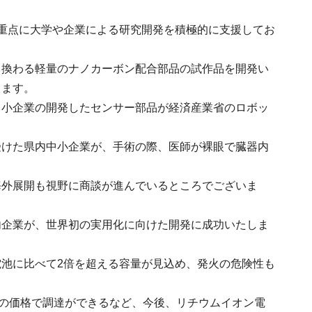
重点に大学や企業による研究開発を積極的に支援してお
き換わる軽量のナノカーボン配合部品の試作品を開発い
ります。
中小企業の開発したセンサー部品が経済産業省のロボッ
。
受けた県内中小企業が、手術の際、医師が裸眼で臓器内
海外展開も視野に商談が進んでいるところでございま
内企業が、世界初の実用化に向けた開発に成功いたしま
池に比べて2倍を超える容量が見込め、発火の危険性も
1の価格で調達ができるなど、今後、リチウムイオン電