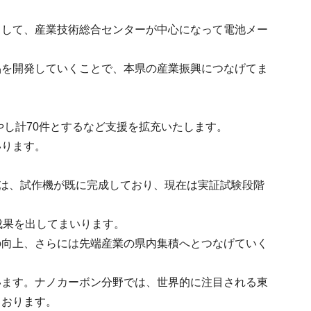
として、産業技術総合センターが中心になって電池メー
品を開発していくことで、本県の産業振興につなげてま
やし計70件とするなど支援を拡充いたします。
いります。
。
ては、試作機が既に完成しており、現在は実証試験段階
成果を出してまいります。
の向上、さらには先端産業の県内集積へとつなげていく
います。ナノカーボン分野では、世界的に注目される東
ております。