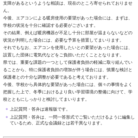
支障があるというような相談は、現在のところ寄せられておりませ
ん。
今後、エアコンによる暖房使用の要望があった場合には、まずは、
学校の状況を十分に確認する必要がございます。
その結果、例えば暖房機器が不足し十分に部屋が温まらないなどの
状況が判明した場合には、必要な予算を措置してまいります。
それでもなお、エアコンを使用したいとの要望があった場合には、
設置した団体に電気代などをご負担いただくこととなります。
県では、重要な課題の一つとして保護者負担の軽減に取り組んでい
ることから、特に保護者負担の増加が伴う場合には、慎重な検討と
保護者との十分な調整が必要であると考えております。
今後、学校から具体的な要望があった場合には、個々の事情をよく
把握した上で、冬季におけるより良い学習環境の整備に向けて、学
校とともにしっかりと検討してまいります。
上記質問・答弁は速報版です。
上記質問・答弁は、一問一答形式でご覧いただけるように編集し
ているため、正式な会議録とは若干異なります。