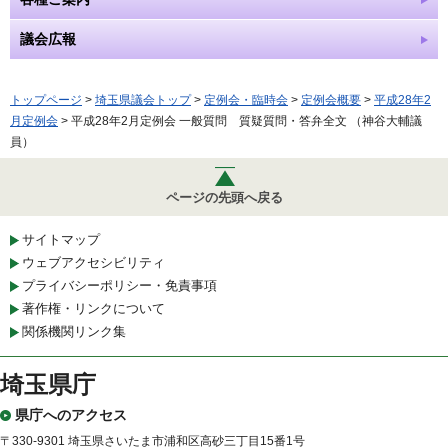
議会広報
トップページ
>
埼玉県議会トップ
>
定例会・臨時会
>
定例会概要
>
平成28年2
月定例会
> 平成28年2月定例会 一般質問 質疑質問・答弁全文 （神谷大輔議
員）
ページの先頭へ戻る
サイトマップ
ウェブアクセシビリティ
プライバシーポリシー・免責事項
著作権・リンクについて
関係機関リンク集
埼玉県庁
県庁へのアクセス
〒330-9301 埼玉県さいたま市浦和区高砂三丁目15番1号