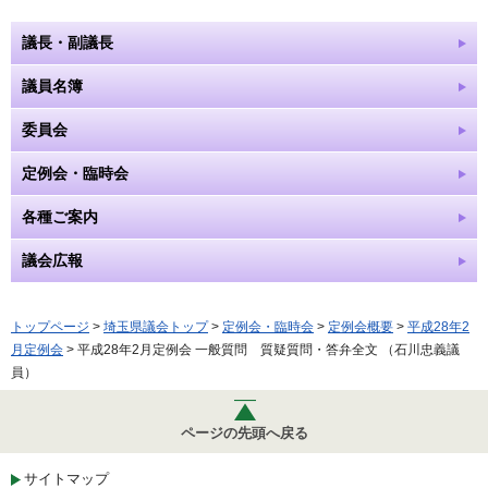
議長・副議長
議員名簿
委員会
定例会・臨時会
各種ご案内
議会広報
トップページ
>
埼玉県議会トップ
>
定例会・臨時会
>
定例会概要
>
平成28年2
月定例会
> 平成28年2月定例会 一般質問 質疑質問・答弁全文 （石川忠義議
員）
ページの先頭へ戻る
サイトマップ