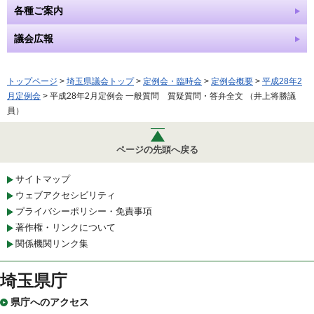
各種ご案内
議会広報
トップページ
>
埼玉県議会トップ
>
定例会・臨時会
>
定例会概要
>
平成28年2
月定例会
> 平成28年2月定例会 一般質問 質疑質問・答弁全文 （井上将勝議
員）
ページの先頭へ戻る
サイトマップ
ウェブアクセシビリティ
プライバシーポリシー・免責事項
著作権・リンクについて
関係機関リンク集
埼玉県庁
県庁へのアクセス