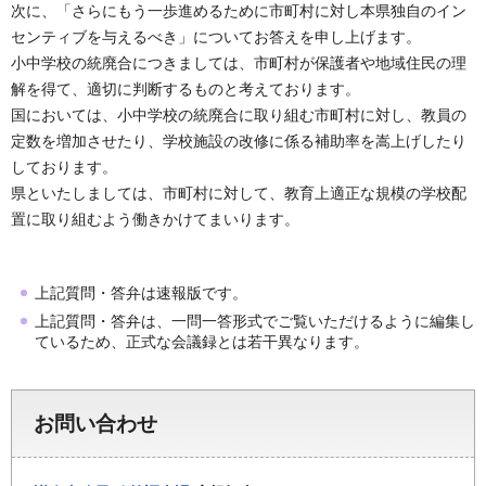
次に、「さらにもう一歩進めるために市町村に対し本県独自のイン
センティブを与えるべき」についてお答えを申し上げます。
小中学校の統廃合につきましては、市町村が保護者や地域住民の理
解を得て、適切に判断するものと考えております。
国においては、小中学校の統廃合に取り組む市町村に対し、教員の
定数を増加させたり、学校施設の改修に係る補助率を嵩上げしたり
しております。
県といたしましては、市町村に対して、教育上適正な規模の学校配
置に取り組むよう働きかけてまいります。
上記質問・答弁は速報版です。
上記質問・答弁は、一問一答形式でご覧いただけるように編集し
ているため、正式な会議録とは若干異なります。
お問い合わせ