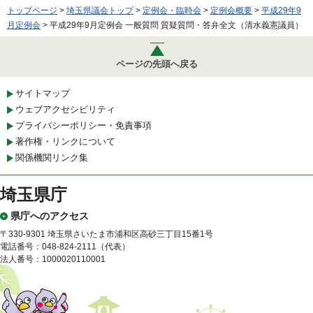
トップページ
>
埼玉県議会トップ
>
定例会・臨時会
>
定例会概要
>
平成29年9
月定例会
> 平成29年9月定例会 一般質問 質疑質問・答弁全文（清水義憲議員）
ページの先頭へ戻る
サイトマップ
ウェブアクセシビリティ
プライバシーポリシー・免責事項
著作権・リンクについて
関係機関リンク集
埼玉県庁
県庁へのアクセス
〒330-9301 埼玉県さいたま市浦和区高砂三丁目15番1号
電話番号：048-824-2111（代表）
法人番号：1000020110001