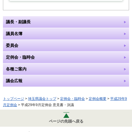
議長・副議長
議員名簿
委員会
定例会・臨時会
各種ご案内
議会広報
トップページ
>
埼玉県議会トップ
>
定例会・臨時会
>
定例会概要
>
平成29年9
月定例会
> 平成29年9月定例会 意見書・決議
ページの先頭へ戻る