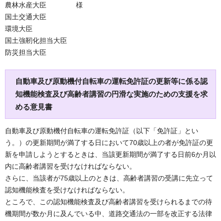
農林水産大臣 様
国土交通大臣
環境大臣
国土強靭化担当大臣
防災担当大臣
自動車及び原動機付自転車の運転免許証の更新等に係る認
知機能検査及び高齢者講習の円滑な実施のための支援を求
める意見書
自動車及び原動機付自転車の運転免許証（以下「免許証」とい
う。）の更新期間が満了する日において70歳以上の者が免許証の更
新を申請しようとするときは、当該更新期間が満了する日前6か月以
内に高齢者講習を受けなければならない。
さらに、当該者が75歳以上のときは、高齢者講習の受講に先立って
認知機能検査を受けなければならない。
ところで、この認知機能検査及び高齢者講習を受けられるまでの待
機期間が数か月に及んでいる中、道路交通法の一部を改正する法律