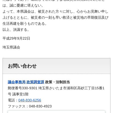
は、誠に憂慮に堪えない。
よって、本県議会は、被災された方々に対し、心からお見舞い申し
上げるとともに、被災者の一刻も早い救済と被災地の早期復旧及び
生活再建を願うものである。
以上、決議する。
平成29年9月22日
埼玉県議会
お問い合わせ
議会事務局
政策調査課
政策・法制担当
郵便番号330-9301 埼玉県さいたま市浦和区高砂三丁目15番1
号 議事堂1階
電話：
048-830-6256
ファックス：048-830-4923