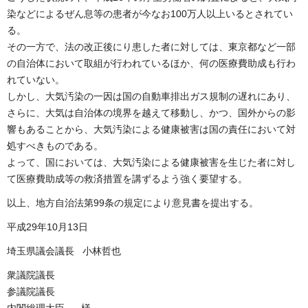
染などによるぜん息等の患者が今なお100万人以上いるとされてい
る。
その一方で、法の改正後にり患した者に対しては、東京都など一部
の自治体において取組が行われているほか、何の医療費助成も行わ
れていない。
しかし、大気汚染の一因は国の自動車排出ガス規制の遅れにあり、
さらに、大気は自治体の境界を越えて移動し、かつ、国外からの影
響もあることから、大気汚染による健康被害は国の責任において対
処すべきものである。
よって、国においては、大気汚染による健康被害を生じた者に対し
て医療費助成等の救済措置を講ずるよう強く要望する。
以上、地方自治法第99条の規定により意見書を提出する。
平成29年10月13日
埼玉県議会議長 小林哲也
衆議院議長
参議院議長