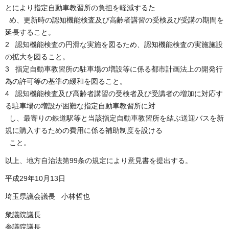
とにより指定自動車教習所の負担を軽減するた
め、更新時の認知機能検査及び高齢者講習の受検及び受講の期間を
延長すること。
2 認知機能検査の円滑な実施を図るため、認知機能検査の実施施設
の拡大を図ること。
3 指定自動車教習所の駐車場の増設等に係る都市計画法上の開発行
為の許可等の基準の緩和を図ること。
4 認知機能検査及び高齢者講習の受検者及び受講者の増加に対応す
る駐車場の増設が困難な指定自動車教習所に対
し、最寄りの鉄道駅等と当該指定自動車教習所を結ぶ送迎バスを新
規に購入するための費用に係る補助制度を設ける
こと。
以上、地方自治法第99条の規定により意見書を提出する。
平成29年10月13日
埼玉県議会議長 小林哲也
衆議院議長
参議院議長