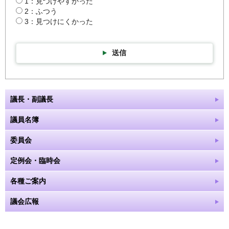
1：見つけやすかった
2：ふつう
3：見つけにくかった
送信
議長・副議長
議員名簿
委員会
定例会・臨時会
各種ご案内
議会広報