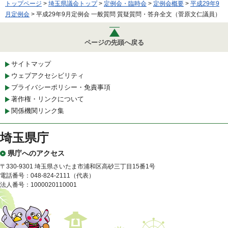
トップページ
>
埼玉県議会トップ
>
定例会・臨時会
>
定例会概要
>
平成29年9
月定例会
> 平成29年9月定例会 一般質問 質疑質問・答弁全文（菅原文仁議員）
ページの先頭へ戻る
サイトマップ
ウェブアクセシビリティ
プライバシーポリシー・免責事項
著作権・リンクについて
関係機関リンク集
埼玉県庁
県庁へのアクセス
〒330-9301 埼玉県さいたま市浦和区高砂三丁目15番1号
電話番号：048-824-2111（代表）
法人番号：1000020110001