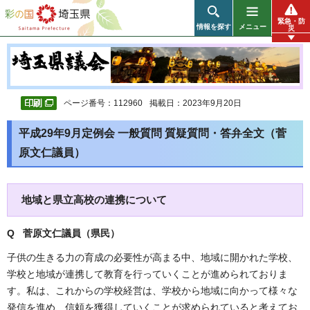
彩の国 埼玉県
緊急・防
情報を探す
メニュー
災
ページ番号：112960
掲載日：2023年9月20日
平成29年9月定例会 一般質問 質疑質問・答弁全文（菅
原文仁議員）
地域と県立高校の連携について
Q 菅原文仁議員（県民
）
子供の生きる力の育成の必要性が高まる中、地域に開かれた学校、
学校と地域が連携して教育を行っていくことが進められておりま
す。私は、これからの学校経営は、学校から地域に向かって様々な
発信を進め、信頼を獲得していくことが求められていると考えてお