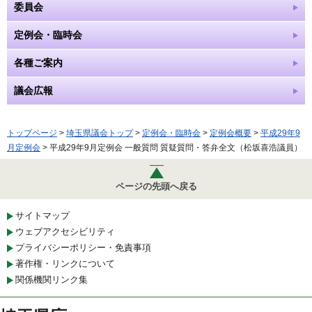
委員会
定例会・臨時会
各種ご案内
議会広報
トップページ
>
埼玉県議会トップ
>
定例会・臨時会
>
定例会概要
>
平成29年9
月定例会
> 平成29年9月定例会 一般質問 質疑質問・答弁全文（松坂喜浩議員）
ページの先頭へ戻る
サイトマップ
ウェブアクセシビリティ
プライバシーポリシー・免責事項
著作権・リンクについて
関係機関リンク集