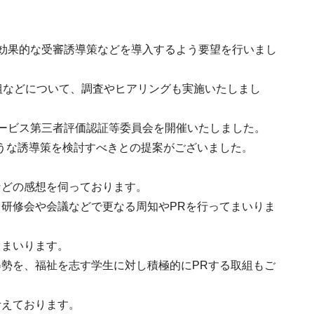
効果的な受審誘導策などを導入するよう要望を行いまし
組などについて、調査やヒアリングも実施いたしまし
ービス第三者評価認証等委員会を開催いたしました。
うな誘導策を検討すべきとの提案がございました。
などの感想を伺っております。
研修会や会議などで更なる周知やPRを行ってまいりま
てまいります。
勢を、福祉を志す学生に対し積極的にPRする取組もご
考えております。