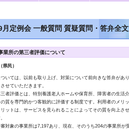
年9月定例会 一般質問 質疑質問・答弁全
事業所の第三者評価について
（県民
）
については、以前も取り上げ、対策について前向きな答弁があ
をさせていただきます。
第三者評価とは、特別養護老人ホームや保育所、障害者の生活
スの質を専門的かつ客観的に評価する制度です。利用者のメリ
メリットは、サービスを見られることによってその質を向上さ
す。
審対象の事業所は7,197あり、現在、そのうち204の事業所が