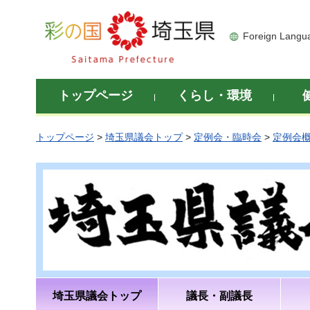
彩の国 埼玉県
Foreign Langu
トップページ
くらし・環境
トップページ
>
埼玉県議会トップ
>
定例会・臨時会
>
定例会
埼玉県議会トップ
議長・副議長