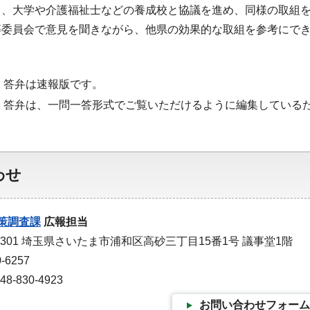
も、大学や介護福祉士などの養成校と協議を進め、同様の取組
等委員会で意見を聞きながら、他県の効果的な取組を参考にで
・答弁は速報版です。
・答弁は、一問一答形式でご覧いただけるように編集している
わせ
策調査課
広報担当
-9301 埼玉県さいたま市浦和区高砂三丁目15番1号 議事堂1階
-6257
-830-4923
お問い合わせフォーム