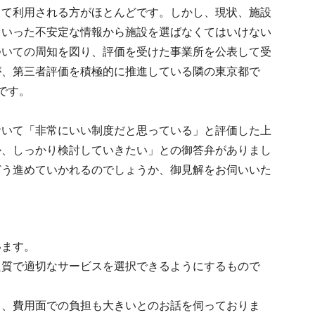
って利用される方がほとんどです。しかし、現状、施設
といった不安定な情報から施設を選ばなくてはいけない
ついての周知を図り、評価を受けた事業所を公表して受
が、第三者評価を積極的に推進している隣の東京都で
況です。
おいて「非常にいい制度だと思っている」と評価した上
か、しっかり検討していきたい」との御答弁がありまし
どう進めていかれるのでしょうか、御見解をお伺いいた
います。
良質で適切なサービスを選択できるようにするもので
く、費用面での負担も大きいとのお話を伺っておりま