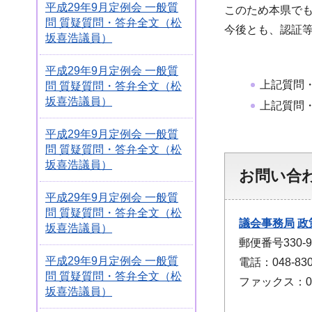
平成29年9月定例会 一般質
このため本県で
問 質疑質問・答弁全文（松
今後とも、認証
坂喜浩議員）
平成29年9月定例会 一般質
上記質問
問 質疑質問・答弁全文（松
坂喜浩議員）
上記質問
平成29年9月定例会 一般質
問 質疑質問・答弁全文（松
坂喜浩議員）
お問い合
平成29年9月定例会 一般質
問 質疑質問・答弁全文（松
議会事務局
政
坂喜浩議員）
郵便番号330
平成29年9月定例会 一般質
電話：048-830
問 質疑質問・答弁全文（松
ファックス：048
坂喜浩議員）