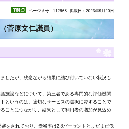
ページ番号：112968
掲載日：2023年9月20日
文（菅原文仁議員）
りましたが、残念ながら結果に結び付いていない状況も
介護施設などについて、第三者である専門的な評価機関
ットというのは、適切なサービスの選択に資することで
せることにつながり、結果として利用者の増加が見込め
受審をされており、受審率は2.8パーセントとまだまだ低