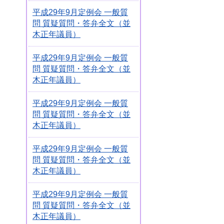
平成29年9月定例会 一般質
問 質疑質問・答弁全文（並
木正年議員）
平成29年9月定例会 一般質
問 質疑質問・答弁全文（並
木正年議員）
平成29年9月定例会 一般質
問 質疑質問・答弁全文（並
木正年議員）
平成29年9月定例会 一般質
問 質疑質問・答弁全文（並
木正年議員）
平成29年9月定例会 一般質
問 質疑質問・答弁全文（並
木正年議員）