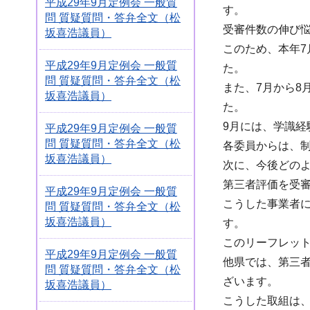
平成29年9月定例会 一般質
す。
問 質疑質問・答弁全文（松
受審件数の伸び
坂喜浩議員）
このため、本年
平成29年9月定例会 一般質
た。
問 質疑質問・答弁全文（松
また、7月から
坂喜浩議員）
た。
9月には、学識
平成29年9月定例会 一般質
問 質疑質問・答弁全文（松
各委員からは、
坂喜浩議員）
次に、今後どの
第三者評価を受
平成29年9月定例会 一般質
こうした事業者
問 質疑質問・答弁全文（松
坂喜浩議員）
す。
このリーフレッ
平成29年9月定例会 一般質
他県では、第三
問 質疑質問・答弁全文（松
ざいます。
坂喜浩議員）
こうした取組は