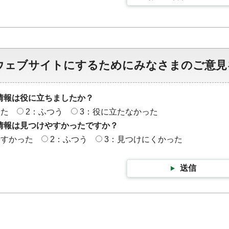
ウェブサイトにするためにみなさまのご意見
情報は役に立ちましたか？
った
2：ふつう
3：役に立たなかった
情報は見つけやすかったですか？
やすかった
2：ふつう
3：見つけにくかった
送信