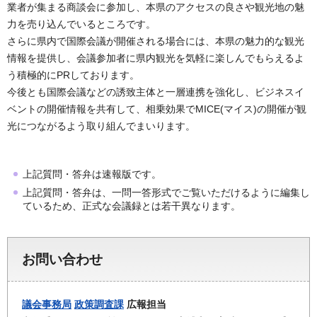
業者が集まる商談会に参加し、本県のアクセスの良さや観光地の魅
力を売り込んでいるところです。
さらに県内で国際会議が開催される場合には、本県の魅力的な観光
情報を提供し、会議参加者に県内観光を気軽に楽しんでもらえるよ
う積極的にPRしております。
今後とも国際会議などの誘致主体と一層連携を強化し、ビジネスイ
ベントの開催情報を共有して、相乗効果でMICE(マイス)の開催が観
光につながるよう取り組んでまいります。
上記質問・答弁は速報版です。
上記質問・答弁は、一問一答形式でご覧いただけるように編集し
ているため、正式な会議録とは若干異なります。
お問い合わせ
議会事務局
政策調査課
広報担当