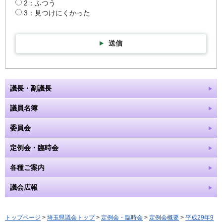
2：ふつう
3：見つけにくかった
送信
議長・副議長
議員名簿
委員会
定例会・臨時会
各種ご案内
議会広報
トップページ
>
埼玉県議会トップ
>
定例会・臨時会
>
定例会概要
>
平成29年9