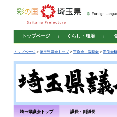
彩の国 埼玉県
Foreign Langu
トップページ
くらし・環境
トップページ
>
埼玉県議会トップ
>
定例会・臨時会
>
定例会
埼玉県議会トップ
議長・副議長