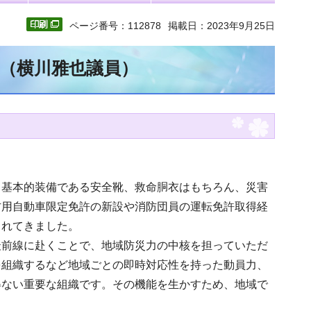
ページ番号：112878
掲載日：2023年9月25日
文（横川雅也議員）
、基本的装備である安全靴、救命胴衣はもちろん、災害
防用自動車限定免許の新設や消防団員の運転免許取得経
されてきました。
最前線に赴くことで、地域防災力の中核を担っていただ
を組織するなど地域ごとの即時対応性を持った動員力、
得ない重要な組織です。その機能を生かすため、地域で