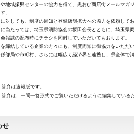
部や地域振興センターの協力を得て、黒おび商店街メールマガ
ます。
村に対しても、制度の周知と登録店舗拡大への協力を依頼して
足に当たっては、埼玉県消防協会の坂田会長とともに、埼玉県
、会報誌の配布時にチラシを同封していただいてもおります。
定を締結している企業の方々にも、制度周知に御協力をいただ
関係部局や市町村、さらには幅広く経済界と連携し、県全体で
・答弁は速報版です。
・答弁は、一問一答形式でご覧いただけるように編集している
わせ