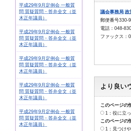
平成29年9月定例会 一般質
問 質疑質問・答弁全文（並
議会事務局
政
木正年議員）
郵便番号330
電話：048-830
平成29年9月定例会 一般質
ファックス：048
問 質疑質問・答弁全文（並
木正年議員）
平成29年9月定例会 一般質
問 質疑質問・答弁全文（並
木正年議員）
平成29年9月定例会 一般質
より良い
問 質疑質問・答弁全文（並
木正年議員）
このページの
平成29年9月定例会 一般質
1：役に立
問 質疑質問・答弁全文（並
このページの
木正年議員）
1：見つけ