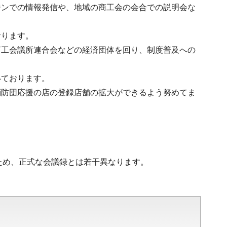
ジンでの情報発信や、地域の商工会の会合での説明会な
おります。
商工会議所連合会などの経済団体を回り、制度普及への
いております。
消防団応援の店の登録店舗の拡大ができるよう努めてま
ため、正式な会議録とは若干異なります。