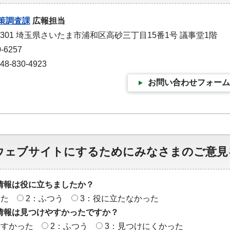
策調査課
広報担当
-9301 埼玉県さいたま市浦和区高砂三丁目15番1号 議事堂1階
-6257
-830-4923
お問い合わせフォーム
ウェブサイトにするためにみなさまのご意見
情報は役に立ちましたか？
った
2：ふつう
3：役に立たなかった
情報は見つけやすかったですか？
やすかった
2：ふつう
3：見つけにくかった