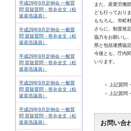
平成29年9月定例会 一般質
また、産業労働
問 質疑質問・答弁全文（松
ども行っており
坂喜浩議員）
もちろん、市町
さらに、制度発
平成29年9月定例会 一般質
問 質疑質問・答弁全文（松
協力をお願いし
坂喜浩議員）
県と包括連携協
今後とも、庁内
平成29年9月定例会 一般質
いります。
問 質疑質問・答弁全文（松
坂喜浩議員）
平成29年9月定例会 一般質
上記質問
問 質疑質問・答弁全文（松
上記質問
坂喜浩議員）
平成29年9月定例会 一般質
問 質疑質問・答弁全文（松
お問い合
坂喜浩議員）