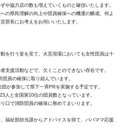
必ずや協力店の数も増えていくものと確信いたします。
団への県民理解の向上や団員確保への機運の醸成、何よ
防災部長にお考えをお伺いいたします。
活動を行う姿を見て、火災現場においても女性団員は十
難者支援活動などで、欠くことのできない存在です。
防団員の確保に取り組んでいます。
防団が参加して県下一斉PRを実施する予定です。
23人と全国第10位の団員数となっています。
切り口で消防団員の確保に努めてまいります。
は、福祉部担当課からアドバイスを得て、パパママ応援