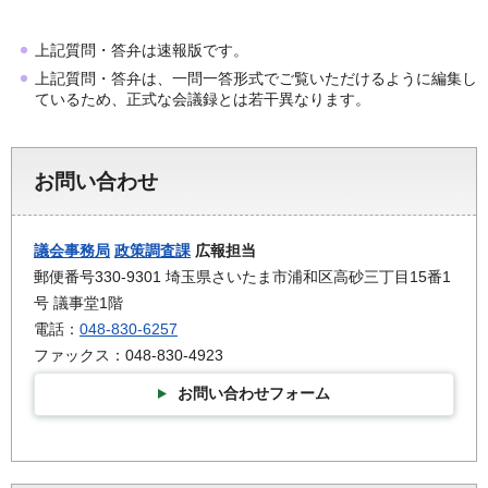
上記質問・答弁は速報版です。
上記質問・答弁は、一問一答形式でご覧いただけるように編集し
ているため、正式な会議録とは若干異なります。
お問い合わせ
議会事務局
政策調査課
広報担当
郵便番号330-9301 埼玉県さいたま市浦和区高砂三丁目15番1
号 議事堂1階
電話：
048-830-6257
ファックス：048-830-4923
お問い合わせフォーム