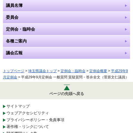
議員名簿
委員会
定例会・臨時会
各種ご案内
議会広報
トップページ
>
埼玉県議会トップ
>
定例会・臨時会
>
定例会概要
>
平成29年9
月定例会
> 平成29年9月定例会 一般質問 質疑質問・答弁全文（菅原文仁議員）
ページの先頭へ戻る
サイトマップ
ウェブアクセシビリティ
プライバシーポリシー・免責事項
著作権・リンクについて