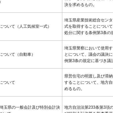
）
決を求めるもの。
埼玉県産業技術総合センタ
について（人工気候室一式）
式を取得することについて
処分に関する条例第3条の
埼玉県警察において使用す
について（自動車）
とについて、議会の議決に
例第3条の規定に基づき議
県営住宅の明渡し及び滞納
について
することについて、地方自
めるもの。
度埼玉県の一般会計及び特別会計決
地方自治法第233条第3項