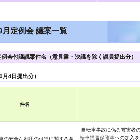
9月定例会 議案一覧
月定例会付議議案件名（意見書・決議を除く議員提出分）
10月4日提出分）
件名
自転車事故に係る被害者
転車損害保険等への加入を
車の安全な利用の促進に関する条