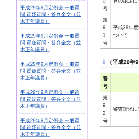
0
算の認定に
平成29年9月定例会 一般質
号
問 質疑質問・答弁全文（並
第
木正年議員）
9
平成28年
1
ついて
平成29年9月定例会 一般質
問 質疑質問・答弁全文（並
号
木正年議員）
（平成29年
平成29年9月定例会 一般質
問 質疑質問・答弁全文（並
木正年議員）
番
号
平成29年9月定例会 一般質
第
問 質疑質問・答弁全文（並
9
木正年議員）
審査請求に
2
平成29年9月定例会 一般質
号
問 質疑質問・答弁全文（並
木正年議員）