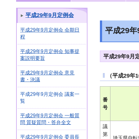
平成29年9月定例会
平成29年
平成29年9月定例会 会期日
程
平成29年9月定例会 知事提
平成29年9
案説明要旨
平成29年9月定例会 意見
（平成29年
書・決議
平成29年9月定例会 議案一
番
覧
号
平成29年9月定例会 一般質
問 質疑質問・答弁全文
議
第
平成29年9月定例会 委員長
埼玉県自転