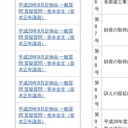
6
舎新築工事
平成29年9月定例会 一般質
号
問 質疑質問・答弁全文（並
木正年議員）
第
8
財産の取得
平成29年9月定例会 一般質
7
問 質疑質問・答弁全文（並
号
木正年議員）
第
平成29年9月定例会 一般質
8
財産の取得
問 質疑質問・答弁全文（並
8
木正年議員）
号
第
平成29年9月定例会 一般質
問 質疑質問・答弁全文（並
8
訴えの提起
木正年議員）
9
号
平成29年9月定例会 一般質
第
問 質疑質問・答弁全文（並
9
平成28年
木正年議員）