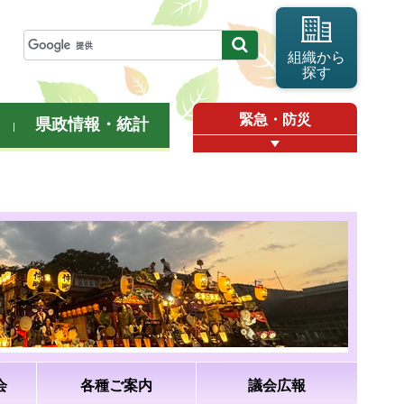
組織から
探す
緊急・防災
県政情報・統計
会
各種ご案内
議会広報