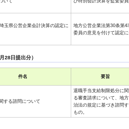
ついて
び特別会計決算を監査委員
度埼玉県公営企業会計決算の認定に
地方公営企業法第30条第
委員の意見を付けて認定に
9月28日提出分）
件名
要旨
退職手当支給制限処分に関
る審査請求について、地方
関する諮問について
治法の規定に基づき諮問す
もの。