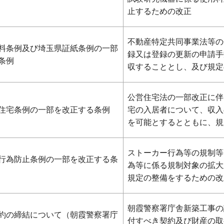
止するための改正
不動産特定共同事業法等の
料条例及び埼玉県証紙条例の一部
録又は登録の更新の申請手
条例
収することとし、及び規定
公営住宅法の一部改正に伴
住宅条例の一部を改正する条例
宅の入居者について、収入
を可能とするとともに、規
ストーカー行為等の規制等
行為防止条例の一部を改正する条
為等に係る規制対象の拡大
規定の整備をするための改
朝霞警察署庁舎新築工事の
約の締結について（朝霞警察署庁
付すべき契約及び財産の取