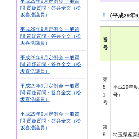
平成29年9月定例会 一般質
問 質疑質問・答弁全文（松
坂喜浩議員）
（平成29年
平成29年9月定例会 一般質
問 質疑質問・答弁全文（松
番
坂喜浩議員）
号
平成29年9月定例会 一般質
問 質疑質問・答弁全文（松
坂喜浩議員）
第
平成29年9月定例会 一般質
8
平成29年
問 質疑質問・答弁全文（松
1
号）
坂喜浩議員）
号
平成29年9月定例会 一般質
問 質疑質問・答弁全文（松
第
坂喜浩議員）
8
埼玉県産業