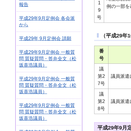
1
報告
例の一部を
9
号
平成29年9月定例会 各会派
から
（平成29年
平成29年 9月定例会 請願
番
平成29年9月定例会 一般質
号
問 質疑質問・答弁全文（松
坂喜浩議員）
議
第2
議員派遣
平成29年9月定例会 一般質
7号
問 質疑質問・答弁全文（松
坂喜浩議員）
議
第2
議員派遣
平成29年9月定例会 一般質
8号
問 質疑質問・答弁全文（松
坂喜浩議員）
平成29年9