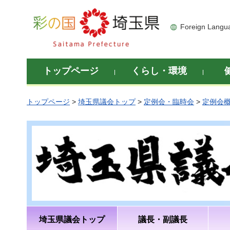
彩の国 埼玉県
Foreign Langu
トップページ
くらし・環境
トップページ
>
埼玉県議会トップ
>
定例会・臨時会
>
定例会
埼玉県議会トップ
議長・副議長