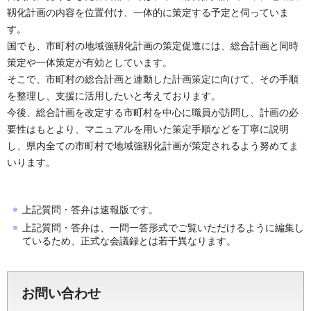
靱化計画の内容を位置付け、一体的に策定する予定と伺っていま
す。
国でも、市町村の地域強靱化計画の策定促進には、総合計画と同時
策定や一体策定が有効としています。
そこで、市町村の総合計画と連動した計画策定に向けて、その手順
を整理し、支援に活用したいと考えております。
今後、総合計画を改定する市町村を中心に職員が訪問し、計画の必
要性はもとより、マニュアルを用いた策定手順などを丁寧に説明
し、県内全ての市町村で地域強靱化計画が策定されるよう努めてま
いります。
上記質問・答弁は速報版です。
上記質問・答弁は、一問一答形式でご覧いただけるように編集し
ているため、正式な会議録とは若干異なります。
お問い合わせ