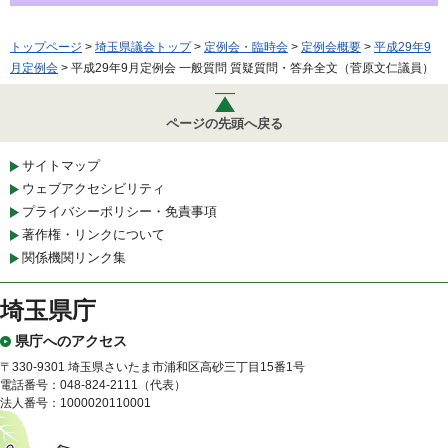
トップページ
>
埼玉県議会トップ
>
定例会・臨時会
>
定例会概要
>
平成29年9
月定例会
> 平成29年9月定例会 一般質問 質疑質問・答弁全文（菅原文仁議員）
ページの先頭へ戻る
サイトマップ
ウェブアクセシビリティ
プライバシーポリシー・免責事項
著作権・リンクについて
関係機関リンク集
埼玉県庁
県庁へのアクセス
〒330-9301 埼玉県さいたま市浦和区高砂三丁目15番1号
電話番号：048-824-2111（代表）
法人番号：1000020110001