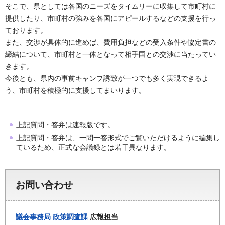
そこで、県としては各国のニーズをタイムリーに収集して市町村に
提供したり、市町村の強みを各国にアピールするなどの支援を行っ
ております。
また、交渉が具体的に進めば、費用負担などの受入条件や協定書の
締結について、市町村と一体となって相手国との交渉に当たってい
きます。
今後とも、県内の事前キャンプ誘致が一つでも多く実現できるよ
う、市町村を積極的に支援してまいります。
上記質問・答弁は速報版です。
上記質問・答弁は、一問一答形式でご覧いただけるように編集し
ているため、正式な会議録とは若干異なります。
お問い合わせ
議会事務局
政策調査課
広報担当