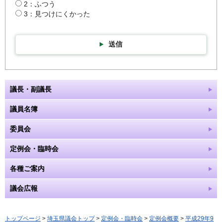
2：ふつう
3：見つけにくかった
送信
議長・副議長
議員名簿
委員会
定例会・臨時会
各種ご案内
議会広報
トップページ
>
埼玉県議会トップ
>
定例会・臨時会
>
定例会概要
>
平成29年9