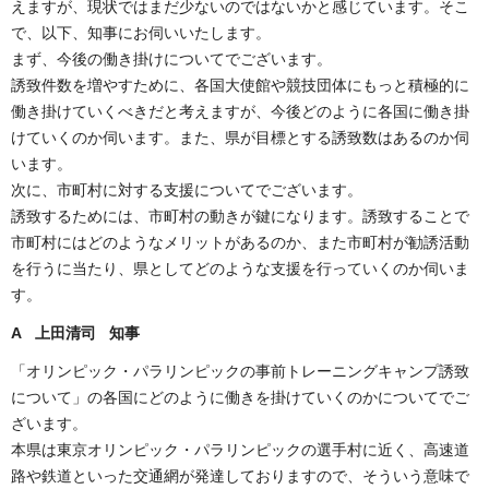
えますが、現状ではまだ少ないのではないかと感じています。そこ
で、以下、知事にお伺いいたします。
まず、今後の働き掛けについてでございます。
誘致件数を増やすために、各国大使館や競技団体にもっと積極的に
働き掛けていくべきだと考えますが、今後どのように各国に働き掛
けていくのか伺います。また、県が目標とする誘致数はあるのか伺
います。
次に、市町村に対する支援についてでございます。
誘致するためには、市町村の動きが鍵になります。誘致することで
市町村にはどのようなメリットがあるのか、また市町村が勧誘活動
を行うに当たり、県としてどのような支援を行っていくのか伺いま
す。
A 上田清司 知事
「オリンピック・パラリンピックの事前トレーニングキャンプ誘致
について」の各国にどのように働きを掛けていくのかについてでご
ざいます。
本県は東京オリンピック・パラリンピックの選手村に近く、高速道
路や鉄道といった交通網が発達しておりますので、そういう意味で