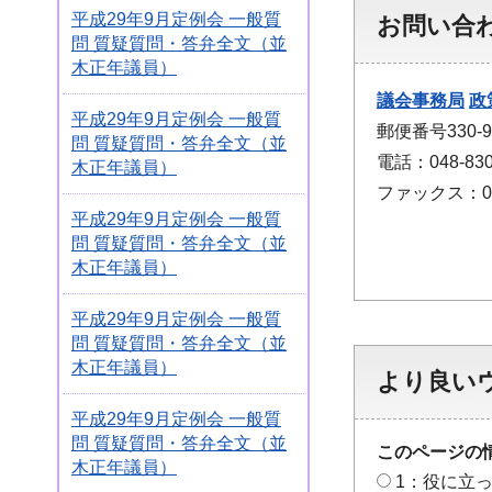
平成29年9月定例会 一般質
お問い合
問 質疑質問・答弁全文（並
木正年議員）
議会事務局
政
平成29年9月定例会 一般質
郵便番号330
問 質疑質問・答弁全文（並
電話：048-830
木正年議員）
ファックス：048
平成29年9月定例会 一般質
問 質疑質問・答弁全文（並
木正年議員）
平成29年9月定例会 一般質
問 質疑質問・答弁全文（並
木正年議員）
より良い
平成29年9月定例会 一般質
問 質疑質問・答弁全文（並
このページの
木正年議員）
1：役に立