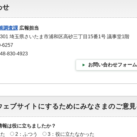
わせ
策調査課
広報担当
-9301 埼玉県さいたま市浦和区高砂三丁目15番1号 議事堂1階
-6257
-830-4923
お問い合わせフォーム
ウェブサイトにするためにみなさまのご意見
情報は役に立ちましたか？
った
2：ふつう
3：役に立たなかった