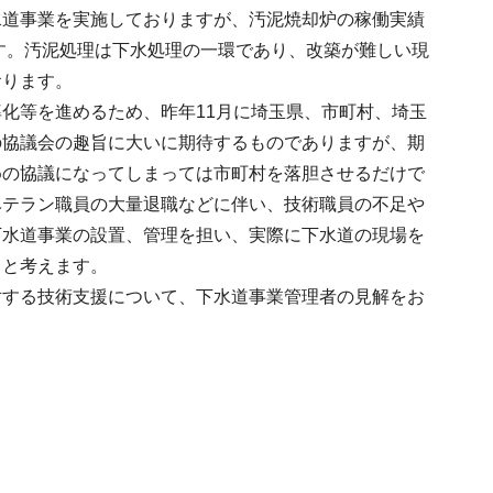
水道事業を実施しておりますが、汚泥焼却炉の稼働実績
ます。汚泥処理は下水処理の一環であり、改築が難しい現
おります。
化等を進めるため、昨年11月に埼玉県、市町村、埼玉
の協議会の趣旨に大いに期待するものでありますが、期
めの協議になってしまっては市町村を落胆させるだけで
ベテラン職員の大量退職などに伴い、技術職員の不足や
下水道事業の設置、管理を担い、実際に下水道の現場を
ると考えます。
対する技術支援について、下水道事業管理者の見解をお