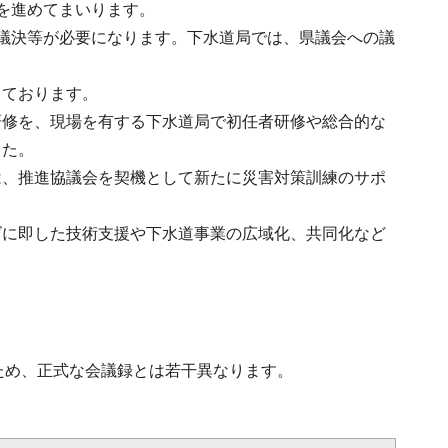
を進めてまいります。
議決等が必要になります。下水道局では、県議会への議
しております。
研修を、現場を有する下水道局で初任者研修や総合的な
した。
は、推進協議会を契機として新たに災害対策訓練のサポ
。
ズに即した技術支援や下水道事業の広域化、共同化など
ため、正式な会議録とは若干異なります。