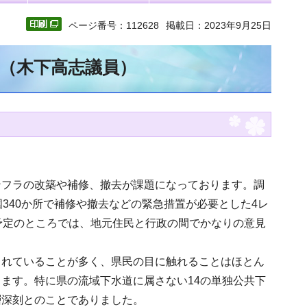
ページ番号：112628
掲載日：2023年9月25日
文（木下高志議員）
ンフラの改築や補修、撤去が課題になっております。調
340か所で補修や撤去などの緊急措置が必要とした4レ
予定のところでは、地元住民と行政の間でかなりの意見
されていることが多く、県民の目に触れることはほとん
ます。特に県の流域下水道に属さない14の単独公共下
層深刻とのことでありました。