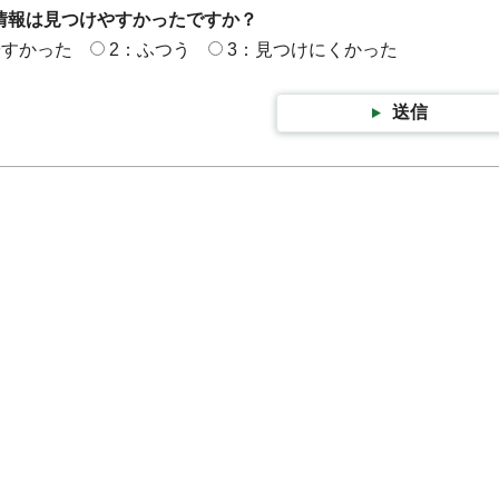
情報は見つけやすかったですか？
やすかった
2：ふつう
3：見つけにくかった
送信