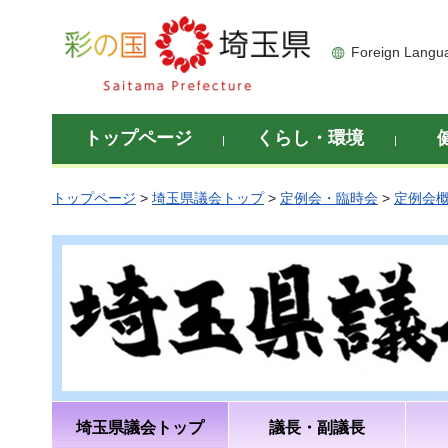
彩の国 埼玉県
Foreign Langu
トップページ
くらし・環境
トップページ
>
埼玉県議会トップ
>
定例会・臨時会
>
定例会
埼玉県議会トップ
議長・副議長