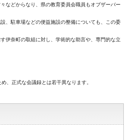
方々などからなり、県の教育委員会職員もオブザーバー
施設、駐車場などの便益施設の整備についても、この委
指す伊奈町の取組に対し、学術的な助言や、専門的な立
ため、正式な会議録とは若干異なります。