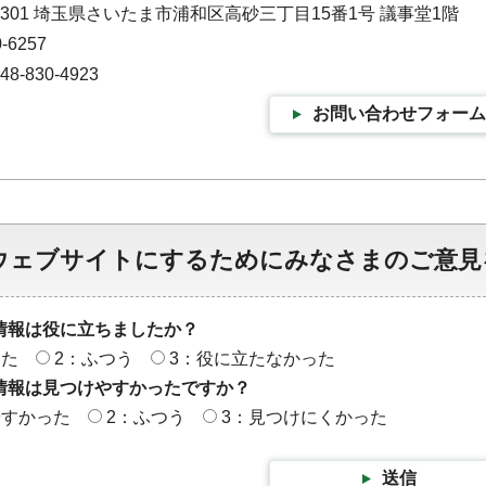
-9301 埼玉県さいたま市浦和区高砂三丁目15番1号 議事堂1階
-6257
-830-4923
お問い合わせフォーム
ウェブサイトにするためにみなさまのご意見
情報は役に立ちましたか？
った
2：ふつう
3：役に立たなかった
情報は見つけやすかったですか？
やすかった
2：ふつう
3：見つけにくかった
送信