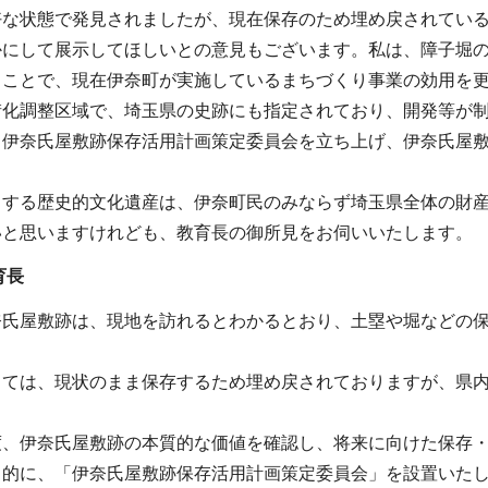
好な状態で発見されましたが、現在保存のため埋め戻されてい
かにして展示してほしいとの意見もございます。私は、障子堀
ることで、現在伊奈町が実施しているまちづくり事業の効用を
化調整区域で、埼玉県の史跡にも指定されており、開発等が制
る伊奈氏屋敷跡保存活用計画策定委員会を立ち上げ、伊奈氏屋
とする歴史的文化遺産は、伊奈町民のみならず埼玉県全体の財
いと思いますけれども、教育長の御所見をお伺いいたします。
育長
奈氏屋敷跡は、現地を訪れるとわかるとおり、土塁や堀などの
しては、現状のまま保存するため埋め戻されておりますが、県
度、伊奈氏屋敷跡の本質的な価値を確認し、将来に向けた保存
目的に、「伊奈氏屋敷跡保存活用計画策定委員会」を設置いた