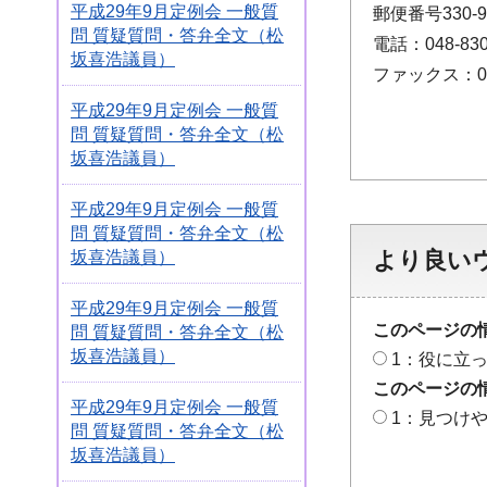
平成29年9月定例会 一般質
郵便番号330
問 質疑質問・答弁全文（松
電話：048-830
坂喜浩議員）
ファックス：048
平成29年9月定例会 一般質
問 質疑質問・答弁全文（松
坂喜浩議員）
平成29年9月定例会 一般質
問 質疑質問・答弁全文（松
より良い
坂喜浩議員）
平成29年9月定例会 一般質
このページの
問 質疑質問・答弁全文（松
坂喜浩議員）
1：役に立
このページの
平成29年9月定例会 一般質
1：見つけ
問 質疑質問・答弁全文（松
坂喜浩議員）