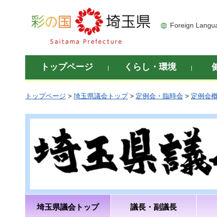
彩の国 埼玉県
Foreign Langu
トップページ
くらし・環境
トップページ
>
埼玉県議会トップ
>
定例会・臨時会
>
定例会
埼玉県議会トップ
議長・副議長