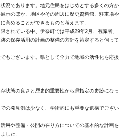
る状況であります。地元住民をはじめとする多くの方か
の展示のほか、地区やその周辺に歴史資料館、駐車場や
更に高めることができるものと考えます。
限されている中、伊奈町では平成29年2月、有識者、
敷跡の保存活用の計画の整備の方針を策定すると伺って
産でもございます。県として全力で地域の活性化を応援
保存状態の良さと歴史的重要性から県指定の史跡になっ
内での発見例は少なく、学術的にも重要な遺構でござい
・活用や整備・公開の在り方についての基本的な計画を
しました。