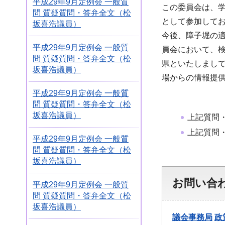
平成29年9月定例会 一般質
この委員会は、
問 質疑質問・答弁全文（松
として参加して
坂喜浩議員）
今後、障子堀の
平成29年9月定例会 一般質
員会において、
問 質疑質問・答弁全文（松
県といたしまし
坂喜浩議員）
場からの情報提
平成29年9月定例会 一般質
問 質疑質問・答弁全文（松
坂喜浩議員）
上記質問
上記質問
平成29年9月定例会 一般質
問 質疑質問・答弁全文（松
坂喜浩議員）
お問い合
平成29年9月定例会 一般質
問 質疑質問・答弁全文（松
坂喜浩議員）
議会事務局
政