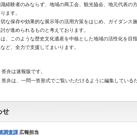
学識経験者のみならず、地域の商工会、観光協会、地元代表の
おります。
適切な保存や効果的な展示等の活用方策をはじめ、ガイダンス
検討が進められるものと考えております。
ては、このような歴史文化遺産を中核とした地域の活性化を目
供など、全力で支援してまいります。
・答弁は速報版です。
・答弁は、一問一答形式でご覧いただけるように編集している
わせ
策調査課
広報担当