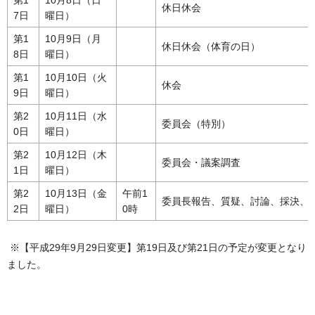
休日休会
7日
曜日）
第1
10月9日（月
休日休会（体育の日）
8日
曜日）
第1
10月10日（火
休会
9日
曜日）
第2
10月11日（水
委員会（特別）
0日
曜日）
第2
10月12日（木
委員会・議案調査
1日
曜日）
第2
10月13日（金
午前1
委員長報告、質疑、討論、採決、
2日
曜日）
0時
※【平成29年9月29日変更】第19日及び第21日の予定が変更となり
ました。