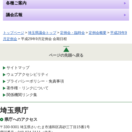
各種ご案内
議会広報
トップページ
>
埼玉県議会トップ
>
定例会・臨時会
>
定例会概要
>
平成29年9
月定例会
> 平成29年9月定例会 会期日程
ページの先頭へ戻る
サイトマップ
ウェブアクセシビリティ
プライバシーポリシー・免責事項
著作権・リンクについて
関係機関リンク集
埼玉県庁
県庁へのアクセス
〒330-9301 埼玉県さいたま市浦和区高砂三丁目15番1号