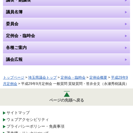
議長・副議長
議員名簿
委員会
定例会・臨時会
各種ご案内
議会広報
トップページ
>
埼玉県議会トップ
>
定例会・臨時会
>
定例会概要
>
平成29年9
月定例会
> 平成29年9月定例会 一般質問 質疑質問・答弁全文（永瀬秀樹議員）
ページの先頭へ戻る
サイトマップ
ウェブアクセシビリティ
プライバシーポリシー・免責事項