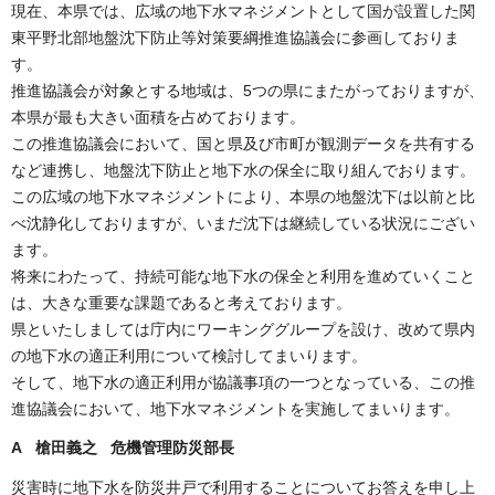
現在、本県では、広域の地下水マネジメントとして国が設置した関
東平野北部地盤沈下防止等対策要綱推進協議会に参画しておりま
す。
推進協議会が対象とする地域は、5つの県にまたがっておりますが、
本県が最も大きい面積を占めております。
この推進協議会において、国と県及び市町が観測データを共有する
など連携し、地盤沈下防止と地下水の保全に取り組んでおります。
この広域の地下水マネジメントにより、本県の地盤沈下は以前と比
べ沈静化しておりますが、いまだ沈下は継続している状況にござい
ます。
将来にわたって、持続可能な地下水の保全と利用を進めていくこと
は、大きな重要な課題であると考えております。
県といたしましては庁内にワーキンググループを設け、改めて県内
の地下水の適正利用について検討してまいります。
そして、地下水の適正利用が協議事項の一つとなっている、この推
進協議会において、地下水マネジメントを実施してまいります。
A 槍田義之 危機管理防災部長
災害時に地下水を防災井戸で利用することについてお答えを申し上