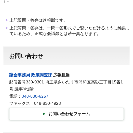
す。
上記質問・答弁は速報版です。
上記質問・答弁は、一問一答形式でご覧いただけるように編集し
ているため、正式な会議録とは若干異なります。
お問い合わせ
議会事務局
政策調査課
広報担当
郵便番号330-9301 埼玉県さいたま市浦和区高砂三丁目15番1
号 議事堂1階
電話：
048-830-6257
ファックス：048-830-4923
お問い合わせフォーム