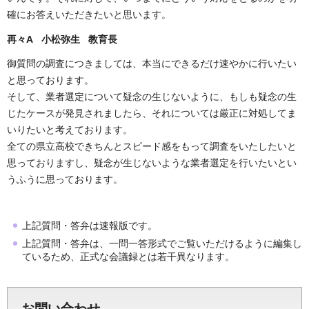
確にお答えいただきたいと思います。
再々A 小松弥生 教育長
御質問の調査につきましては、本当にできるだけ速やかに行いたい
と思っております。
そして、業者選定について疑念の生じないように、もしも疑念の生
じたケースが発見されましたら、それについては厳正に対処してま
いりたいと考えております。
全ての県立高校できちんとスピード感をもって調査をいたしたいと
思っておりますし、疑念が生じないような業者選定を行いたいとい
うふうに思っております。
上記質問・答弁は速報版です。
上記質問・答弁は、一問一答形式でご覧いただけるように編集し
ているため、正式な会議録とは若干異なります。
お問い合わせ