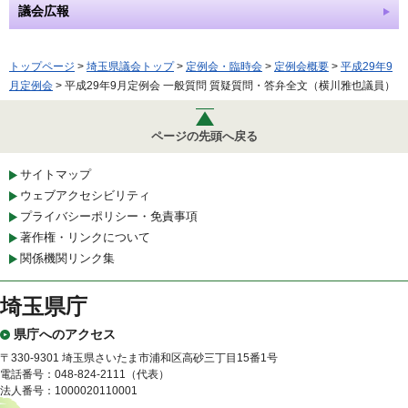
議会広報
トップページ
>
埼玉県議会トップ
>
定例会・臨時会
>
定例会概要
>
平成29年9
月定例会
> 平成29年9月定例会 一般質問 質疑質問・答弁全文（横川雅也議員）
ページの先頭へ戻る
サイトマップ
ウェブアクセシビリティ
プライバシーポリシー・免責事項
著作権・リンクについて
関係機関リンク集
埼玉県庁
県庁へのアクセス
〒330-9301 埼玉県さいたま市浦和区高砂三丁目15番1号
電話番号：048-824-2111（代表）
法人番号：1000020110001