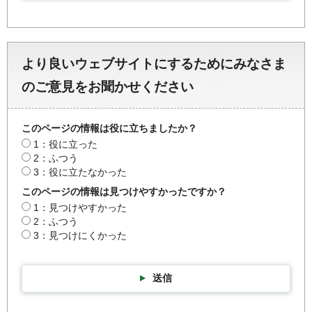
より良いウェブサイトにするためにみなさま
のご意見をお聞かせください
このページの情報は役に立ちましたか？
1：役に立った
2：ふつう
3：役に立たなかった
このページの情報は見つけやすかったですか？
1：見つけやすかった
2：ふつう
3：見つけにくかった
送信