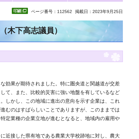
ページ番号：112562
掲載日：2023年9月25日
文（木下高志議員）
々な効果が期待されました。特に圏央道と関越道が交差
として、また、比較的災害に強い地盤を有しているなど
た。しかし、この地域に進出の意向を示す企業は、これ
が進むのはすばらしいことでありますが、このままでは
な特定業種の企業立地が進むとなると、地域内の雇用や
ジに近接した県有地である農業大学校跡地に対し、農大