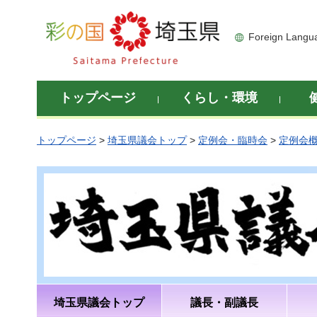
彩の国 埼玉県
Foreign Langu
トップページ
くらし・環境
トップページ
>
埼玉県議会トップ
>
定例会・臨時会
>
定例会
埼玉県議会トップ
議長・副議長