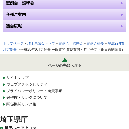
定例会・臨時会
各種ご案内
議会広報
トップページ
>
埼玉県議会トップ
>
定例会・臨時会
>
定例会概要
>
平成29年9
月定例会
> 平成29年9月定例会 一般質問 質疑質問・答弁全文（細田善則議員）
ページの先頭へ戻る
サイトマップ
ウェブアクセシビリティ
プライバシーポリシー・免責事項
著作権・リンクについて
関係機関リンク集
埼玉県庁
県庁へのアクセス