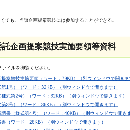
なくても、当該企画提案競技には参加することができる。
務委託企画提案競技実施要領等資料
ファイルを御覧ください。
画提案競技実施要領（ワード：79KB）（別ウィンドウで開きま
第1号）（ワード：32KB）（別ウィンドウで開きます）
様式第2号）（ワード：32KB）（別ウィンドウで開きます）
第3号）（ワード：36KB）（別ウィンドウで開きます）
績調書（様式第4号）（ワード：40KB）（別ウィンドウで開き
様書（ワード：28KB）（別ウィンドウで開きます）