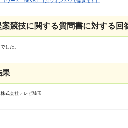
）（ワード：66KB）（別ウィンドウで開きます）
画提案競技に関する質問書に対する回
んでした。
結果
：株式会社テレビ埼玉