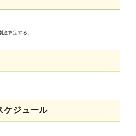
別途算定する。
スケジュール