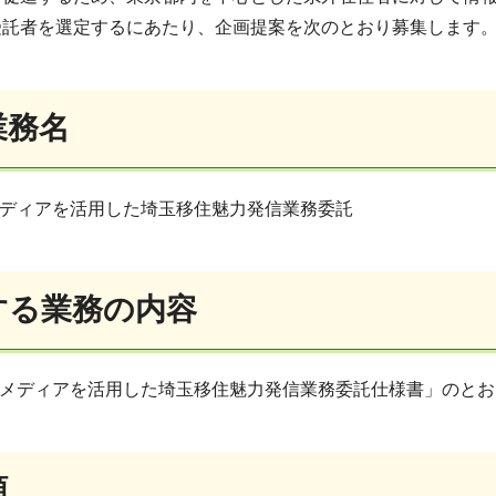
受託者を選定するにあたり、企画提案を次のとおり募集します
業務名
メディアを活用した埼玉移住魅力発信業務委託
託する業務の内容
報メディアを活用した埼玉移住魅力発信業務委託仕様書」のとお
額