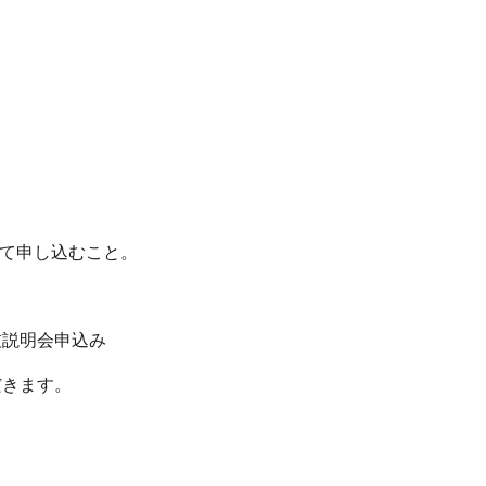
にて申し込むこと。
技説明会申込み
だきます。