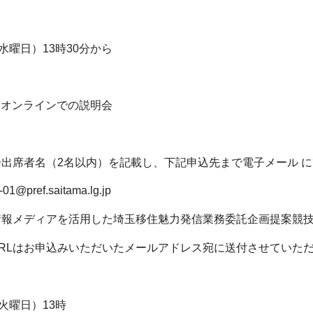
水曜日）13時30分から
たオンラインでの説明会
出席者名（2名以内）を記載し、下記申込先まで電子メール 
@pref.saitama.lg.jp
情報メディアを活用した埼玉移住魅力発信業務委託企画提案競
URLはお申込みいただいたメールアドレス宛に送付させていた
火曜日）13時