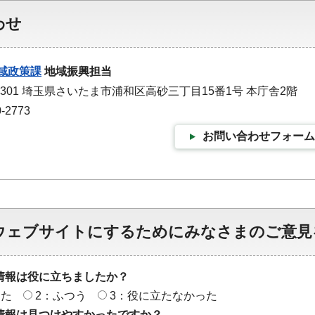
わせ
域政策課
地域振興担当
-9301 埼玉県さいたま市浦和区高砂三丁目15番1号 本庁舎2階
-2773
お問い合わせフォーム
ウェブサイトにするためにみなさまのご意見
情報は役に立ちましたか？
った
2：ふつう
3：役に立たなかった
情報は見つけやすかったですか？