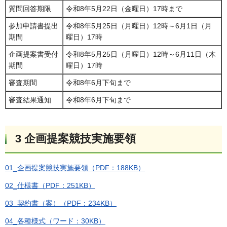
質問回答期限
令和8年5月22日（金曜日）17時まで
参加申請書提出
令和8年5月25日（月曜日）12時～6月1日（月
期間
曜日）17時
企画提案書受付
令和8年5月25日（月曜日）12時～6月11日（木
期間
曜日）17時
審査期間
令和8年6月下旬まで
審査結果通知
令和8年6月下旬まで
3 企画提案競技実施要領
01_企画提案競技実施要領（PDF：188KB）
02_仕様書（PDF：251KB）
03_契約書（案）（PDF：234KB）
04_各種様式（ワード：30KB）