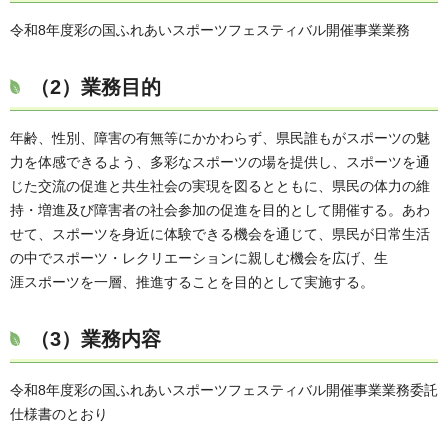
令和8年度彩の国ふれあいスポーツフェスティバル開催事業業務
（2）業務目的
年齢、性別、障害の有無等にかかわらず、県民誰もがスポーツの魅
力を体感できるよう、多彩なスポーツの場を提供し、スポーツを通
じた交流の促進と共生社会の実現を図るとともに、県民の体力の維
持・増進及び障害者の社会参加の促進を目的として開催する。あわ
せて、スポーツを身近に体験できる機会を通じて、県民が日常生活
の中でスポーツ・レクリエーションに親しむ機会を広げ、生
涯スポーツを一層、推進することを目的として実施する。
（3）業務内容
令和8年度彩の国ふれあいスポーツフェスティバル開催事業業務委託
仕様書のとおり