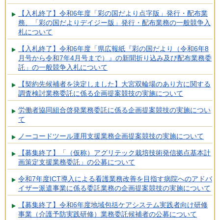
【入札終了】令和6年度「彩の国だより点字版」発行・配布業
務、「彩の国だよりデイジー版」発行・配布業務の一般競争入
札について
【入札終了】令和6年度「県広報紙『彩の国だより（令和6年8
月号から令和7年4月号まで）』の新聞折り込み及び配布業務委
託」の一般競争入札について
【契約先候補者を決定しました】大宮双輪場のあり方に関する
調査検討業務委託に係る企画提案競技の実施について
労働者協同組合啓発業務委託に係る企画提案競技の実施につい
て
ノーコードツール運用支援業務企画提案競技の実施について
【募集終了】「（仮称）アグリテック栽培技術発信拠点基本計
画策定支援業務委託」の公募について
令和7年度ICT導入による看護業務改善を目指す病院へのアドバ
イザー派遣事業に係る委託業務の企画提案競技の実施について
【募集終了】令和6年度地域包括ケアシステム実践者向け研修
事業（介護予防実践研修）業務委託候補者の公募について