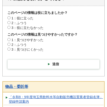
このページの情報は役に立ちましたか？
1：役に立った
2：ふつう
3：役に立たなかった
このページの情報は見つけやすかったですか？
1：見つけやすかった
2：ふつう
3：見つけにくかった
送信
物品・委託等
「令和8・9年度埼玉県飲料水等自動販売機設置業者登録名簿」
登録申請案内