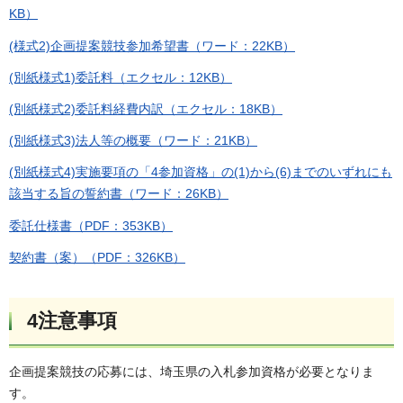
KB）
(様式2)企画提案競技参加希望書（ワード：22KB）
(別紙様式1)委託料（エクセル：12KB）
(別紙様式2)委託料経費内訳（エクセル：18KB）
(別紙様式3)法人等の概要（ワード：21KB）
(別紙様式4)実施要項の「4参加資格」の(1)から(6)までのいずれにも
該当する旨の誓約書（ワード：26KB）
委託仕様書（PDF：353KB）
契約書（案）（PDF：326KB）
4注意事項
企画提案競技の応募には、埼玉県の入札参加資格が必要となりま
す。