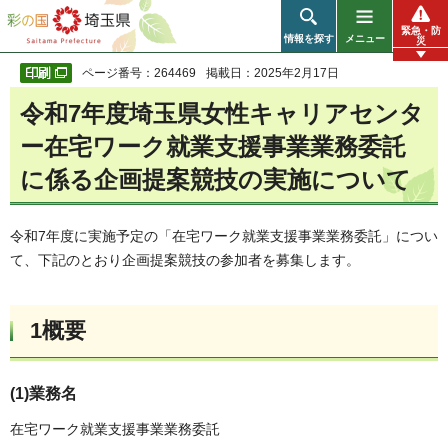
彩の国 埼玉県
緊急・防
情報を探す
メニュー
災
ページ番号：264469
掲載日：2025年2月17日
令和7年度埼玉県女性キャリアセンタ
ー在宅ワーク就業支援事業業務委託
に係る企画提案競技の実施について
令和7年度に実施予定の「在宅ワーク就業支援事業業務委託」につい
て、下記のとおり企画提案競技の参加者を募集します。
1概要
(1)業務名
在宅ワーク就業支援事業業務委託