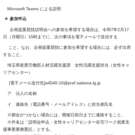
Microsoft Teams による説明
参加申込
企画提案競技説明会への参加を希望する場合は、令和7年2月17
日（月曜日）15時までに、次の事項を電子メールで送信する
こと。なお、企画提案競技に参加を希望する場合には、必ず出席
すること。
埼玉県産業労働部人材活躍支援課 女性活躍支援担当（女性キャ
リアセンター）
[電子メール送付先]a4540-10@pref.saitama.lg.jp
ア 法人の名称
イ 連絡先（電話番号・メールアドレス）と担当者氏名
※都合がつかない場合には、開催日前日までに連絡すること。
※件名は「説明会申込・女性キャリアセンター在宅ワーク就業支
援事業業務委託」とする。