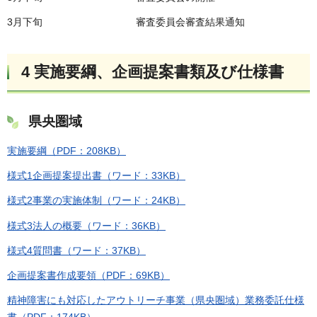
3月下旬 審査委員会審査結果通知
4 実施要綱、企画提案書類及び仕様書
県央圏域
実施要綱（PDF：208KB）
様式1企画提案提出書（ワード：33KB）
様式2事業の実施体制（ワード：24KB）
様式3法人の概要（ワード：36KB）
様式4質問書（ワード：37KB）
企画提案書作成要領（PDF：69KB）
精神障害にも対応したアウトリーチ事業（県央圏域）業務委託仕様