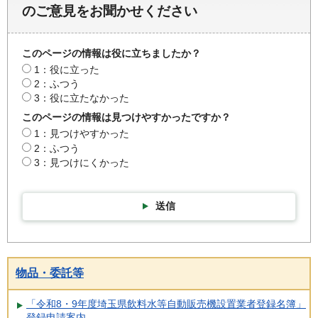
のご意見をお聞かせください
このページの情報は役に立ちましたか？
1：役に立った
2：ふつう
3：役に立たなかった
このページの情報は見つけやすかったですか？
1：見つけやすかった
2：ふつう
3：見つけにくかった
送信
物品・委託等
「令和8・9年度埼玉県飲料水等自動販売機設置業者登録名簿」
登録申請案内