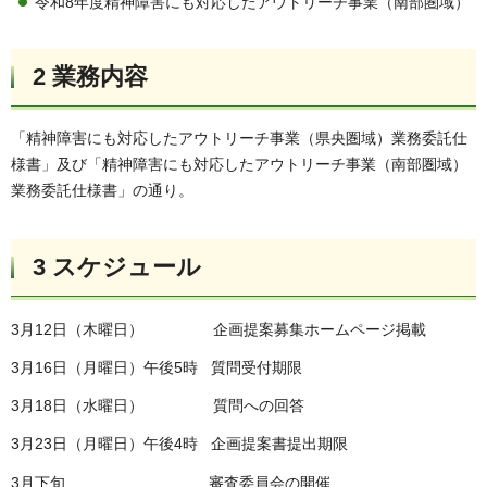
令和8年度精神障害にも対応したアウトリーチ事業（南部圏域）
2 業務内容
「精神障害にも対応したアウトリーチ事業（県央圏域）業務委託仕
様書」及び「精神障害にも対応したアウトリーチ事業（南部圏域）
業務委託仕様書」の通り。
3 スケジュール
3月12日（木曜日） 企画提案募集ホームページ掲載
3月16日（月曜日）午後5時 質問受付期限
3月18日（水曜日） 質問への回答
3月23日（月曜日）午後4時 企画提案書提出期限
3月下旬 審査委員会の開催