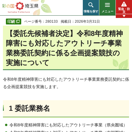
彩の国 埼玉県
緊急・防
情報を探す
メニュー
災
ページ番号：280133
掲載日：2026年3月31日
【委託先候補者決定】令和8年度精神
障害にも対応したアウトリーチ事業
業務委託契約に係る企画提案競技の
実施について
令和8年度精神障害にも対応したアウトリーチ事業業務委託契約に係
る企画提案競技を実施します。
1 委託業務名
令和8年度精神障害にも対応したアウトリーチ事業（県央圏域）