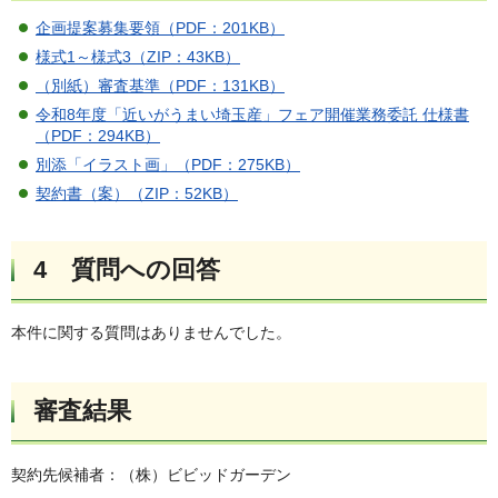
企画提案募集要領（PDF：201KB）
様式1～様式3（ZIP：43KB）
（別紙）審査基準（PDF：131KB）
令和8年度「近いがうまい埼玉産」フェア開催業務委託 仕様書
（PDF：294KB）
別添「イラスト画」（PDF：275KB）
契約書（案）（ZIP：52KB）
4 質問への回答
本件に関する質問はありませんでした。
審査結果
契約先候補者：（株）ビビッドガーデン