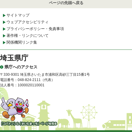
ページの先頭へ戻る
サイトマップ
ウェブアクセシビリティ
プライバシーポリシー・免責事項
著作権・リンクについて
関係機関リンク集
埼玉県庁
県庁へのアクセス
〒330-9301 埼玉県さいたま市浦和区高砂三丁目15番1号
電話番号：048-824-2111（代表）
法人番号：1000020110001
「コバトン」&「さいたまっ
ち」