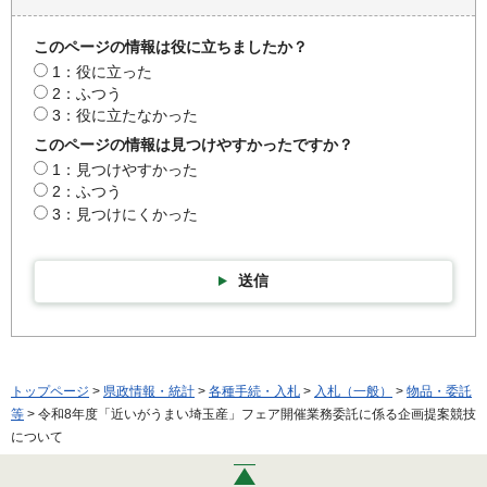
このページの情報は役に立ちましたか？
1：役に立った
2：ふつう
3：役に立たなかった
このページの情報は見つけやすかったですか？
1：見つけやすかった
2：ふつう
3：見つけにくかった
送信
トップページ
>
県政情報・統計
>
各種手続・入札
>
入札（一般）
>
物品・委託
等
> 令和8年度「近いがうまい埼玉産」フェア開催業務委託に係る企画提案競技
について