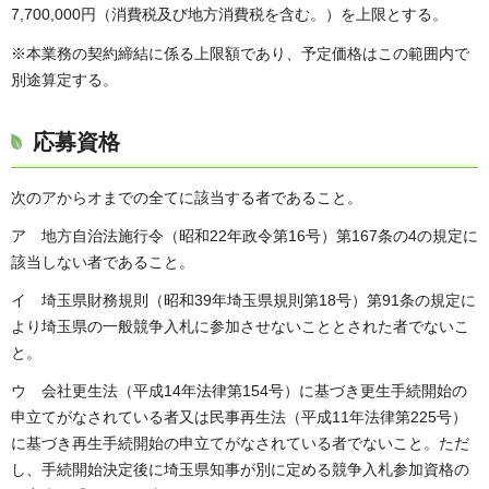
7,700,000円（消費税及び地方消費税を含む。）を上限とする。
※本業務の契約締結に係る上限額であり、予定価格はこの範囲内で
別途算定する。
応募資格
次のアからオまでの全てに該当する者であること。
ア 地方自治法施行令（昭和22年政令第16号）第167条の4の規定に
該当しない者であること。
イ 埼玉県財務規則（昭和39年埼玉県規則第18号）第91条の規定に
より埼玉県の一般競争入札に参加させないこととされた者でないこ
と。
ウ 会社更生法（平成14年法律第154号）に基づき更生手続開始の
申立てがなされている者又は民事再生法（平成11年法律第225号）
に基づき再生手続開始の申立てがなされている者でないこと。ただ
し、手続開始決定後に埼玉県知事が別に定める競争入札参加資格の