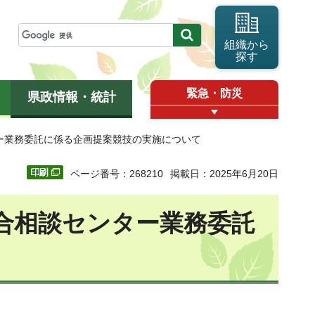
組織から
探す
緊急・防災
県政情報・統計
ー業務委託に係る企画提案競技の実施について
ページ番号：268210
掲載日：2025年6月20日
合相談センター業務委託