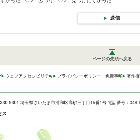
やすかった
2：ふつう
3：見つけにくかった
送信
ページの先頭へ戻る
プ
ウェブアクセシビリティ
プライバシーポリシー・免責事項
著作権
330-9301 埼玉県さいたま市浦和区高砂三丁目15番1号
電話番号：048-
セス