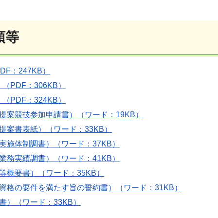
領等
F：247KB）
（PDF：306KB）
（PDF：324KB）
提案競技参加申請書）（ワード：19KB）
提案書表紙）（ワード：33KB）
実施体制調書）（ワード：37KB）
業務実績調書）（ワード：41KB）
等概要書）（ワード：35KB）
資格の要件を満たす旨の誓約書）（ワード：31KB）
書）（ワード：33KB）