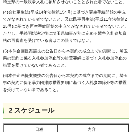
埼玉県の一般競争入札に参加させないこととされた者でないこと。
(4)会社更生法(平成14年法律第154号)に基づき更生手続開始の申立
てがなされている者でないこと、又は民事再生法(平成11年法律第2
25号)に基づき再生手続開始の申立てがなされている者でないこと。
ただし、手続開始決定後に埼玉県知事が別に定める競争入札参加資
格の再審査を受けている者はこの限りではない。
(5)本件企画提案競技の公告日から本契約の成立までの期間に、埼玉
県の契約に係る入札参加停止等の措置要綱に基づく入札参加停止の
措置を受けていない者であること。
(6)本件企画提案競技の公告日から本契約の成立までの期間に、埼玉
県の契約に係る暴力団排除措置要綱に基づく入札参加除外等の措置
を受けていない者であること。
2 スケジュール
日程
内容