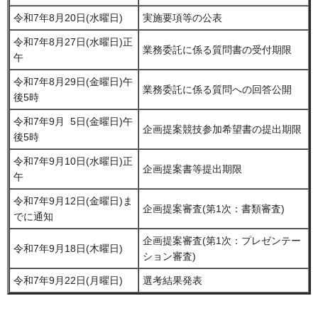
令和7年8月20日(水曜日)
実施要項等の公表
令和7年8月27日(水曜日)正
業務委託に係る質問書の受付期限
午
令和7年8月29日(金曜日)午
業務委託に係る質問への回答公開
後5時
令和7年9月 5日(金曜日)午
企画提案競技参加希望書の提出期限
後5時
令和7年9月10日(水曜日)正
企画提案書等提出期限
午
令和7年9月12日(金曜日)ま
企画提案審査(第1次：書類審査)
でに通知
企画提案審査(第1次：プレゼンテー
令和7年9月18日(木曜日)
ション審査)
令和7年9月22日(月曜日)
選考結果発表