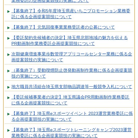
業務委託の企画提案競技の実施について
【募集終了】令和5年度埼玉県産いちごプロモーション業務委
託に係る企画提案競技について
【募集終了】元気回復事業業務受託者の公募について
【委託契約先候補者の決定】埼玉県北部地域の魅力を伝える
PR動画制作業務委託企画提案競技について
次期健康増進事業歩数管理アプリコールセンター業務に係る企
画提案競技の実施について
（募集終了）受動喫煙防止啓発動画制作業務に係る企画提案競
技の実施について
地方職員共済組合埼玉県支部物品調達等一般競争入札について
【委託候補事業者の決定】埼玉県議会PR用動画制作業務委託
に係る企画提案競技について
【募集終了】埼玉県eスポーツイベント 2023運営業務委託に係
る企画提案競技の実施について
【募集終了】埼玉県eスポーツトレーニングキャンプ2023運営
業務委託に係る企画提案競技の実施について