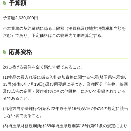
予算額
予算額2,630,000円
※本業務の契約締結に係る上限額（消費税及び地方消費税相当額を
含む）であり、予定価格はこの範囲内で別途算定する。
応募資格
次に掲げる要件を全て満たす者であること。
(1)物品の買入れ等に係る入札参加資格に関する告示(埼玉県告示第8
33号(令和6年7月19日))及び同要綱に基づき、業種区分「催物、映画
及び広告の企画・製作並びにその他役務」において登録されている
者であること。
(2)地方自治法施行令(昭和22年政令第16号)第167条の4の規定に該当
しない者であること。
(3)埼玉県財務規則(昭和39年埼玉県規則第18号)第91条の規定により