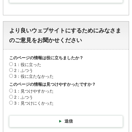
より良いウェブサイトにするためにみなさま
のご意見をお聞かせください
このページの情報は役に立ちましたか？
1：役に立った
2：ふつう
3：役に立たなかった
このページの情報は見つけやすかったですか？
1：見つけやすかった
2：ふつう
3：見つけにくかった
送信