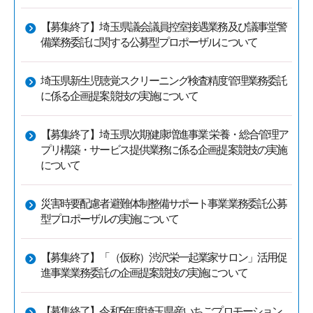
【募集終了】埼玉県議会議員控室接遇業務及び議事堂警
備業務委託に関する公募型プロポーザルについて
埼玉県新生児聴覚スクリーニング検査精度管理業務委託
に係る企画提案競技の実施について
【募集終了】埼玉県次期健康増進事業 栄養・総合管理ア
プリ構築・サービス提供業務に係る企画提案競技の実施
について
災害時要配慮者避難体制整備サポート事業業務委託公募
型プロポーザルの実施について
【募集終了】「（仮称）渋沢栄一起業家サロン」活用促
進事業業務委託の企画提案競技の実施について
【募集終了】令和5年度埼玉県産いちごプロモーション