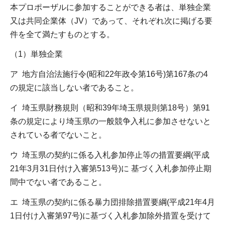
本プロポーザルに参加することができる者は、単独企業
又は共同企業体（JV）であって、それぞれ次に掲げる要
件を全て満たすものとする。
（1）単独企業
ア 地方自治法施行令(昭和22年政令第16号)第167条の4
の規定に該当しない者であること。
イ 埼玉県財務規則（昭和39年埼玉県規則第18号）第91
条の規定により埼玉県の一般競争入札に参加させないと
されている者でないこと。
ウ 埼玉県の契約に係る入札参加停止等の措置要綱(平成
21年3月31日付け入審第513号)に 基づく入札参加停止期
間中でない者であること。
エ 埼玉県の契約に係る暴力団排除措置要綱(平成21年4月
1日付け入審第97号)に基づく入札参加除外措置を受けて