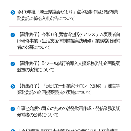
令和6年度「埼玉県議会だより」点字版制作及び配布業
務委託に係る入札公告について
【募集終了】令和６年度地域包括ケアシステム実践者向
け研修事業（生活支援体制整備実践研修）業務委託候補
者の公募について
【募集終了】BIツール試行的導入支援業務委託 企画提案
競技の実施について
【募集終了】「渋沢栄一起業家サロン（仮称）」運営等
業務委託の企画提案競技の実施について
仕事と介護の両立のための啓発動画作成・発信業務委託
候補者の公募について
「令和6年度県内中小企業のためのデジタル人材育成事