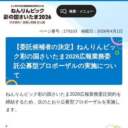
検索・メニュー
ページ番号：279103
掲載日：2026年4月1日
【委託候補者の決定】ねんりんピッ
ク彩の国さいたま2026広報業務委
託公募型プロポーザルの実施につい
て
ねんりんピック彩の国さいたま2026広報業務委託契約を
締結するため、次のとおり公募型プロポーザルを実施し
ます。