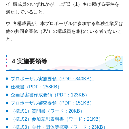
イ 構成員のいずれかが、上記3（1）キに掲げる要件を
満たしていること。
ウ 各構成員が、本プロポーザルに参加する単独企業又は
他の共同企業体（JV）の構成員を兼ねている者でないこ
と。
4 実施要領等
プロポーザル実施要領（PDF：340KB）
仕様書（PDF：258KB）
企画提案書作成要領（PDF：123KB）
プロポーザル審査要領（PDF：151KB）
（様式1）質問書（ワード：20KB）
（様式2）参加意思表明書（ワード：21KB）
（様式3）会社・団体等概要（ワード：23KB）