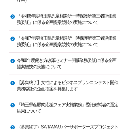
庁舎）
「令和6年度埼玉県児童相談所一時保護所第三者評価業
務委託」に係る企画提案競技の実施について
「令和7年度埼玉県児童相談所一時保護所第三者評価業
務委託」に係る企画提案競技の実施について
令和8年度働き方改革セミナー開催業務委託に係る企画
提案競技の実施について
【募集終了】女性によるビジネスプランコンテスト開催
業務委託の企画提案を募集します
「埼玉県産豚肉応援フェア実施業務」委託候補者の選定
結果について
（募集終了）SAITAMAリバーサポーターズプロジェクト