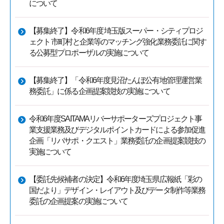
について
【募集終了】令和6年度 埼玉版スーパー・シティプロジ
ェクト 市町村と企業等のマッチング強化業務委託に関す
る公募型プロポーザルの実施について
【募集終了】「令和6年度見沼たんぼ公有地管理運営業
務委託」に係る企画提案競技の実施について
令和6年度SAITAMAリバーサポーターズプロジェクト事
業支援業務及びデジタルポイントカードによる参加促進
企画「リバサポ・クエスト」業務委託の企画提案競技の
実施について
【委託先候補者の決定】令和6年度埼玉県広報紙「彩の
国だより」デザイン・レイアウト及びデータ制作等業務
委託の企画提案の実施について