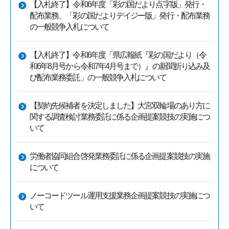
【入札終了】令和6年度「彩の国だより点字版」発行・
配布業務、「彩の国だよりデイジー版」発行・配布業務
の一般競争入札について
【入札終了】令和6年度「県広報紙『彩の国だより（令
和6年8月号から令和7年4月号まで）』の新聞折り込み及
び配布業務委託」の一般競争入札について
【契約先候補者を決定しました】大宮双輪場のあり方に
関する調査検討業務委託に係る企画提案競技の実施につ
いて
労働者協同組合啓発業務委託に係る企画提案競技の実施
について
ノーコードツール運用支援業務企画提案競技の実施につ
いて