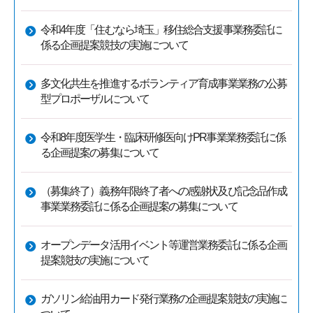
令和4年度「住むなら埼玉」移住総合支援事業務委託に
係る企画提案競技の実施について
多文化共生を推進するボランティア育成事業業務の公募
型プロポーザルについて
令和8年度医学生・臨床研修医向けPR事業業務委託に係
る企画提案の募集について
（募集終了）義務年限終了者への感謝状及び記念品作成
事業業務委託に係る企画提案の募集について
オープンデータ活用イベント等運営業務委託に係る企画
提案競技の実施について
ガソリン給油用カード発行業務の企画提案競技の実施に