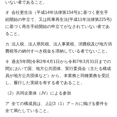
いない者であること。
オ 会社更生法（平成14年法律第154号)に基づく更生手
続開始の申立て、又は民事再生法(平成11年法律第225号)
に基づく再生手続開始の申立てがなされていない者であ
ること。
カ 法人税、法人県民税、法人事業税、消費税及び地方消
費税等の納付すべき税金を滞納している者でないこと。
キ 過去5年間(令和2年4月1日から令和7年3月31日までの
間)において国、地方公共団体、実行委員会（主たる構成
員が地方公共団体など）から、本業務と同種業務を受託
し、履行した実績を有する者であること。
（2）共同企業体（JV）による参加
ア 全ての構成員は、上記3（1）ア～カに掲げる要件を
全て満たしていること。