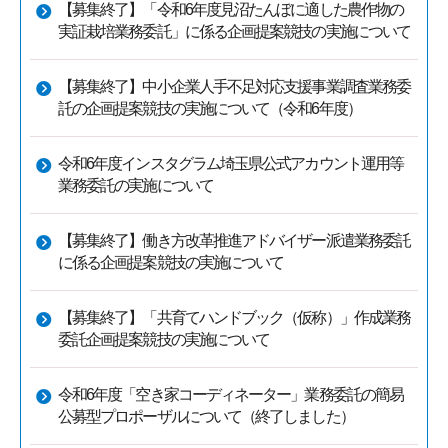
【募集終了】「令和6年度見沼たんぼに適した農作物の
実証栽培業務委託」に係る企画提案競技の実施について
【募集終了】中小企業人手不足対応支援事業調査業務委
託の企画提案競技の実施について（令和6年度）
令和6年度インスタグラム埼玉県公式アカウント運用等
業務委託の実施について
【募集終了】働き方改革推進アドバイザー派遣業務委託
に係る企画提案競技の実施について
【募集終了】「共育てハンドブック（仮称）」作成業務
委託企画提案競技の実施について
令和6年度「空き家コーディネーター」業務委託の簡易
公募型プロポーザルについて（終了しました）