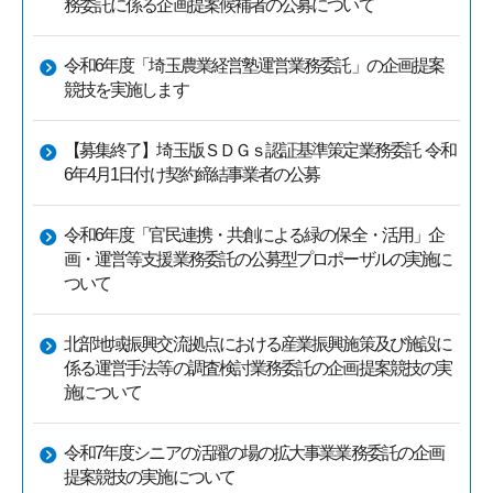
務委託に係る企画提案候補者の公募について
令和6年度「埼玉農業経営塾運営業務委託」の企画提案
競技を実施します
【募集終了】埼玉版ＳＤＧｓ認証基準策定業務委託 令和
6年4月1日付け契約締結事業者の公募
令和6年度「官民連携・共創による緑の保全・活用」企
画・運営等支援業務委託の公募型プロポーザルの実施に
ついて
北部地域振興交流拠点における産業振興施策及び施設に
係る運営手法等の調査検討業務委託の企画提案競技の実
施について
令和7年度シニアの活躍の場の拡大事業業務委託の企画
提案競技の実施について