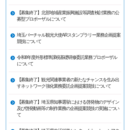
【募集終了】北部地域産業振興施設等調査検討業務の公
募型プロポーザルについて
埼玉バーチャル観光大使ARスタンプラリー業務企画提案
競技について
令和8年度外形標準課税基礎研修委託業務プロポーザル
について
【募集終了】観光関連事業者の新たなチャンスを生み出
すネットワーク強化業務委託企画提案競技について
【募集終了】埼玉県知事選挙における啓発物のデザイン
及び啓発動画等の制作業務の企画提案競技の実施につい
て