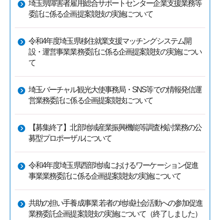
埼玉県障害者雇用総合サポートセンター企業支援業務等
委託に係る企画提案競技の実施について
令和4年度埼玉県移住就業支援マッチングシステム開
設・運営事業業務委託に係る企画提案競技の実施につい
て
埼玉バーチャル観光大使事務局・SNS等での情報発信運
営業務委託に係る企画提案競技について
【募集終了】北部地域産業振興機能等調査検討業務の公
募型プロポーザルについて
令和4年度埼玉県西部地域におけるワーケーション促進
事業業務委託に係る企画提案競技の実施について
共助の担い手養成事業 若者の地域社会活動への参加促進
業務委託企画提案競技の実施について（終了しました）