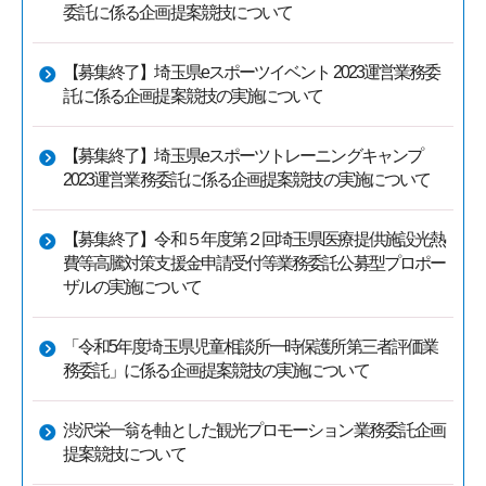
委託に係る企画提案競技について
【募集終了】埼玉県eスポーツイベント 2023運営業務委
託に係る企画提案競技の実施について
【募集終了】埼玉県eスポーツトレーニングキャンプ
2023運営業務委託に係る企画提案競技の実施について
【募集終了】令和５年度第２回埼玉県医療提供施設光熱
費等高騰対策支援金申請受付等業務委託公募型プロポー
ザルの実施について
「令和5年度埼玉県児童相談所一時保護所第三者評価業
務委託」に係る企画提案競技の実施について
渋沢栄一翁を軸とした観光プロモーション業務委託企画
提案競技について