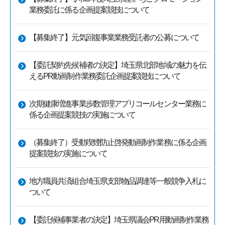
業務委託に係る企画提案競技について
【募集終了】元気回復事業業務受託者の公募について
【委託契約先候補者の決定】埼玉県北部地域の魅力を伝
えるPR動画制作業務委託企画提案競技について
次期健康増進事業歩数管理アプリコールセンター業務に
係る企画提案競技の実施について
（募集終了）受動喫煙防止啓発動画制作業務に係る企画
提案競技の実施について
地方職員共済組合埼玉県支部物品調達等一般競争入札に
ついて
【委託候補事業者の決定】埼玉県議会PR用動画制作業務