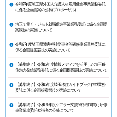
令和7年度埼玉県外国人介護人材雇用促進事業業務委託
に係る企画提案の公募(プロポーザル)
埼玉で働く・ジモト就職促進事業業務委託に係る企画提
案競技の実施について
令和7年度埼玉県障害福祉従事者等研修事業業務委託に
係る企画提案競技の実施について
【募集終了】令和5年度情報メディアを活用した埼玉移
住魅力発信業務委託に係る企画提案競技の実施について
【募集終了】令和5年度埼玉移住ガイドブック作成業務
委託に係る企画提案競技の実施について
【募集終了】令和６年度ケアラー支援関係機関向け研修
事業業務委託候補者の公募について