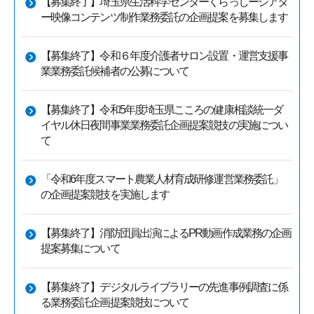
【募集終了】埼玉県生活科学センターくらっしーシアタ
ー映像コンテンツ制作業務委託の企画提案を募集します
【募集終了】令和６年度介護者サロン設置・運営支援事
業業務委託候補者の公募について
【募集終了】令和5年度埼玉県こころの健康相談統一ダ
イヤル休日夜間事業業務委託企画提案競技の実施につい
て
「令和6年度スマート農業人材育成研修運営業務委託」
の企画提案競技を実施します
【募集終了】消防団員出演によるPR動画作成業務の企画
提案募集について
【募集終了】デジタルライブラリーの先進事例調査に係
る業務委託企画提案競技について