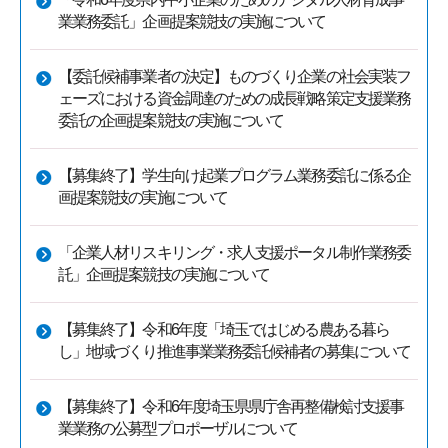
業業務委託」企画提案競技の実施について
【委託候補事業者の決定】ものづくり企業の社会実装フ
ェーズにおける資金調達のための成長戦略策定支援業務
委託の企画提案競技の実施について
【募集終了】学生向け起業プログラム業務委託に係る企
画提案競技の実施について
「企業人材リスキリング・求人支援ポータル制作業務委
託」企画提案競技の実施について
【募集終了】令和6年度「埼玉ではじめる農ある暮ら
し」地域づくり推進事業業務委託候補者の募集について
【募集終了】令和6年度埼玉県県庁舎再整備検討支援事
業業務の公募型プロポーザルについて