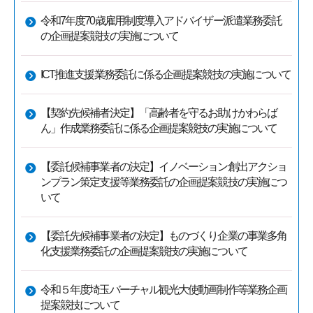
令和7年度70歳雇用制度導入アドバイザー派遣業務委託
の企画提案競技の実施について
ICT推進支援業務委託に係る企画提案競技の実施について
【契約先候補者決定】「高齢者を守るお助けかわらば
ん」作成業務委託に係る企画提案競技の実施について
【委託候補事業者の決定】イノベーション創出アクショ
ンプラン策定支援等業務委託の企画提案競技の実施につ
いて
【委託先候補事業者の決定】ものづくり企業の事業多角
化支援業務委託の企画提案競技の実施について
令和５年度埼玉バーチャル観光大使動画制作等業務企画
提案競技について