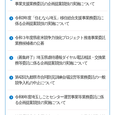
事業支援業務委託の企画提案競技の実施について
令和3年度「住むなら埼玉」移住総合支援事業務委託に
係る企画提案競技の実施について
令和３年度県産米競争力強化プロジェクト推進事業委託
業務候補者の公募
（募集終了）埼玉県虐待通報ダイヤル電話相談・交換業
務等委託に係る企画提案競技の実施について
第42回九都県市合同防災訓練会場設営等業務委託の一般
競争入札の中止について
令和6年度埼玉しごとセンター運営事業等業務委託に係
る企画提案競技の実施について