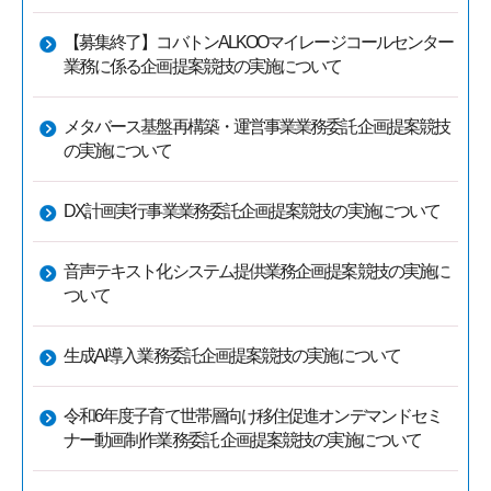
【募集終了】コバトンALKOOマイレージコールセンター
業務に係る企画提案競技の実施について
メタバース基盤再構築・運営事業業務委託企画提案競技
の実施について
DX計画実行事業業務委託企画提案競技の実施について
音声テキスト化システム提供業務企画提案競技の実施に
ついて
生成AI導入業務委託企画提案競技の実施について
令和6年度子育て世帯層向け移住促進オンデマンドセミ
ナー動画制作業務委託 企画提案競技の実施について