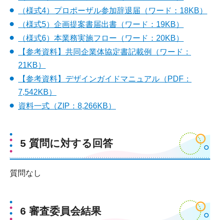
（様式4）プロポーザル参加辞退届（ワード：18KB）
（様式5）企画提案書届出書（ワード：19KB）
（様式6）本業務実施フロー（ワード：20KB）
【参考資料】共同企業体協定書記載例（ワード：
21KB）
【参考資料】デザインガイドマニュアル（PDF：
7,542KB）
資料一式（ZIP：8,266KB）
5 質問に対する回答
質問なし
6 審査委員会結果