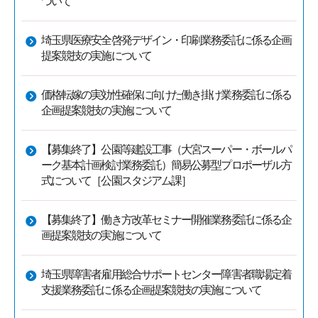
ついて
埼玉県医療安全啓発デザイン・印刷業務委託に係る企画
提案競技の実施について
価格転嫁の実効性確保に向けた働き掛け業務委託に係る
企画提案競技の実施について
【募集終了】公園等建設工事（大宮スーパー・ボールパ
ーク基本計画検討業務委託）簡易公募型プロポーザル方
式について［公園スタジアム課］
【募集終了】働き方改革セミナー開催業務委託に係る企
画提案競技の実施について
埼玉県障害者雇用総合サポートセンター障害者職場定着
支援業務委託に係る企画提案競技の実施について