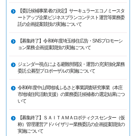
【委託候補事業者の決定】サーキュラーエコノミースタ
ートアップ企業ビジネスプランコンテスト運営等業務委
託の企画提案競技の実施について
【募集終了】令和6年度埼玉移住広告・SNSプロモーシ
ョン業務 企画提案競技の実施について
ジェンダー視点による避難所開設・運営の充実強化業務
委託 公募型プロポーザルの実施について
令和6年度中山間地域ふるさと事業調査研究事業（本庄
市地域住民活動支援）の業務委託候補者の選定結果につ
いて
【募集終了】ＳＡＩＴＡＭＡロボティクスセンター（仮
称）管理運営アドバイザリー業務委託の企画提案競技の
実施について