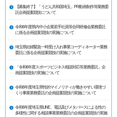
【募集終了】「うどん共和国埼玉」PR動画制作等業務委
託企画提案競技について
令和6年度県内中小企業若手社員等合同研修会業務委託
に係る企画提案競技の実施について
埼玉県妊婦緊急一時受け入れ事業コーディネーター業務
委託に係る企画提案競技の実施について
「令和6年度スポーツビジネス相談対応等業務委託」企
画提案競技の実施について
令和6年度埼玉県性的マイノリティが働きやすい環境づ
くり事業業務委託の企画提案競技の実施について
令和6年度埼玉県LINE、電話及びメタバースによる性の
多様性に関する相談事業業務委託の企画提案競技の実施