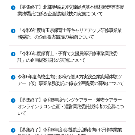
【募集終了】北部地域振興交流拠点基本構想策定等支援
業務委託に係る企画提案競技の実施について
「令和6年度埼玉県保育士等キャリアアップ研修事業業
務委託」の企画提案競技の実施について
「令和6年度保育士・子育て支援員等研修事業業務委
託」の企画提案競技の実施について
令和6年度高校生向け多様な働き方実践企業職場体験ツ
アー（仮）事業業務委託に係る企画提案の募集について
【募集終了】令和6年度ヤングケアラー・若者ケアラー
オンラインサロン企画・運営業務委託候補者の公募につ
いて
【募集終了】令和6年度地域福祉活動者向け研修事業業