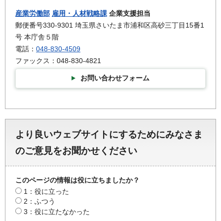
産業労働部
雇用・人材戦略課
企業支援担当
郵便番号330-9301 埼玉県さいたま市浦和区高砂三丁目15番1
号 本庁舎５階
電話：
048-830-4509
ファックス：048-830-4821
お問い合わせフォーム
より良いウェブサイトにするためにみなさま
のご意見をお聞かせください
このページの情報は役に立ちましたか？
1：役に立った
2：ふつう
3：役に立たなかった