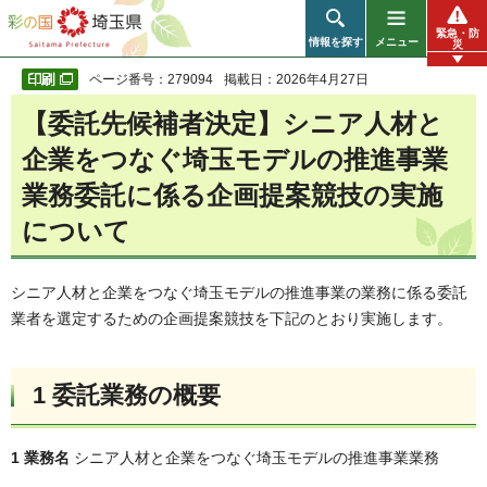
彩の国 埼玉県
緊急・防
情報を探す
メニュー
災
ページ番号：279094
掲載日：2026年4月27日
【委託先候補者決定】シニア人材と
企業をつなぐ埼玉モデルの推進事業
業務委託に係る企画提案競技の実施
について
シニア人材と企業をつなぐ埼玉モデルの推進事業の業務に係る委託
業者を選定するための企画提案競技を下記のとおり実施します。
1 委託業務の概要
1 業務名
シニア人材と企業をつなぐ埼玉モデルの推進事業業務