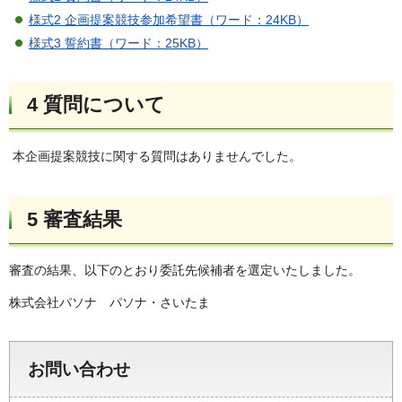
様式2 企画提案競技参加希望書（ワード：24KB）
様式3 誓約書（ワード：25KB）
4 質問について
本企画提案競技に関する質問はありませんでした。
5 審査結果
審査の結果、以下のとおり委託先候補者を選定いたしました。
株式会社パソナ パソナ・さいたま
お問い合わせ