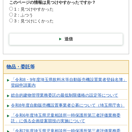
このページの情報は見つけやすかったですか？
1：見つけやすかった
2：ふつう
3：見つけにくかった
送信
物品・委託等
「令和8・9年度埼玉県飲料水等自動販売機設置業者登録名簿」
登録申請案内
総合的建物管理業務委託の最低制限価格の設定等について
令和8年度自動販売機設置事業者公募について（埼玉県庁舎）
「令和6年度埼玉県児童相談所一時保護所第三者評価業務委
託」に係る企画提案競技の実施について
「令和7年度埼玉県児童相談所一時保護所第三者評価業務委