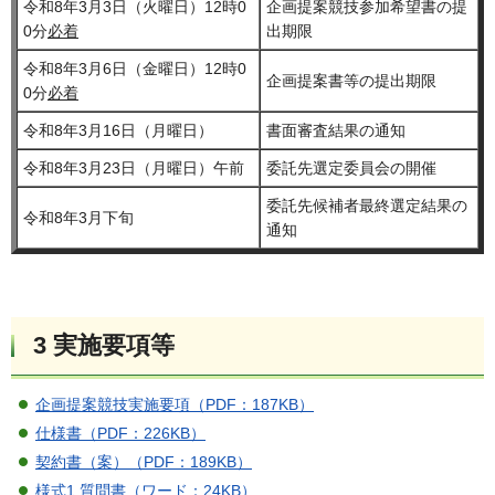
令和8年3月3日（火曜日）12時0
企画提案競技参加希望書の提
0分
必着
出期限
令和8年3月6日（金曜日）12時0
企画提案書等の提出期限
0分
必着
令和8年3月16日（月曜日）
書面審査結果の通知
令和8年3月23日（月曜日）午前
委託先選定委員会の開催
委託先候補者最終選定結果の
令和8年3月下旬
通知
3 実施要項等
企画提案競技実施要項（PDF：187KB）
仕様書（PDF：226KB）
契約書（案）（PDF：189KB）
様式1 質問書（ワード：24KB）